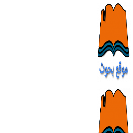
Skip
to
content