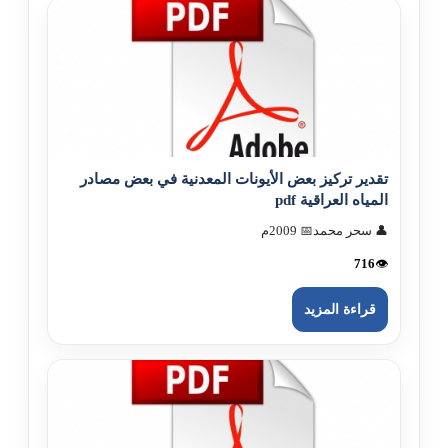
تقدير تركيز بعض الأيونات المعدنية في بعض مصادر
المياه العراقية pdf
👤 سحر محمد
📅 2009م
716
👁️
قراءة المزيد