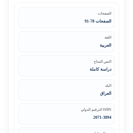
الصفحات
الصفحات 78-91
اللغة
العربية
النص المتاح
دراسة كاملة
البلد
العراق
ISBN الترقيم الدولي
2071-3894