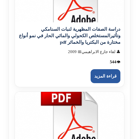
دراسة الصفات المظهرية لنبات السنامكي
وتأثيرالمستخلص الكحولي والمائي الحار في نمو أنواع
مختارة من البكتريا والخمائر pdf
👤 لقاء جازع الابراهيمي
📅 2009
544
👁️
قراءة المزيد