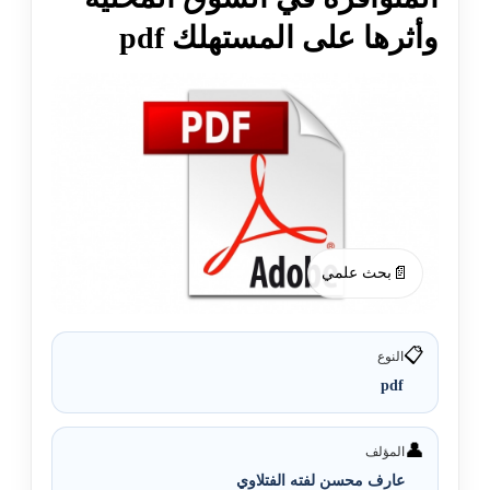
وأثرها على المستهلك pdf
📄
بحث علمي
📋
النوع
pdf
👤
المؤلف
عارف محسن لفته الفتلاوي