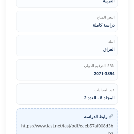
العربية
النص المتاح
دراسة كاملة
البلد
العراق
ISBN الترقيم الدولي
2071-3894
عدد المجلدات
المجلد 8 ، العدد 2
رابط الدراسة
https://www.iasj.net/iasj/pdf/eaeb57af008d3b
b3