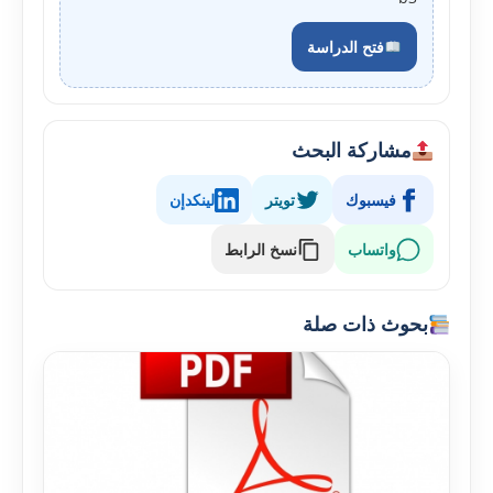
فتح الدراسة
مشاركة البحث
فيسبوك
تويتر
لينكدإن
واتساب
نسخ الرابط
بحوث ذات صلة