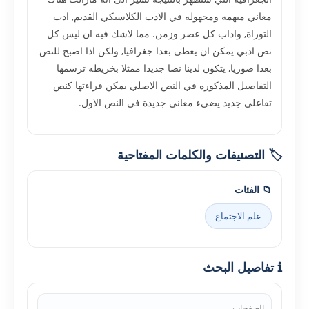
معاني مبهمه ومجهوله في الادب الكلاسيكي القديم, ادب
التوراة, واداب كل عصر وزمن. مما لاشك فيه ان ليس كل
نص ادبي يمكن ان يعطى بعدا جغرافيا, ولكن اذا اصبح للنص
بعدا صوريا, يتكون لدينا نصا جديدا ممثلا بخريطه ترسمها
التفاصيل المذكوره في النص الاصلي يمكن قراءتها كنص
تفاعلي جديد يضيء معاني جديدة في النص الاول.
🏷️ التصنيفات والكلمات المفتاحية
📁 الفئات
علم الاجتماع
ℹ️ تفاصيل البحث
الصفحات