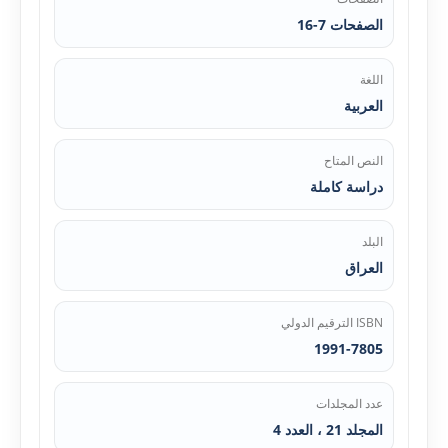
الصفحات 7-16
اللغة
العربية
النص المتاح
دراسة كاملة
البلد
العراق
ISBN الترقيم الدولي
1991-7805
عدد المجلدات
المجلد 21 ، العدد 4