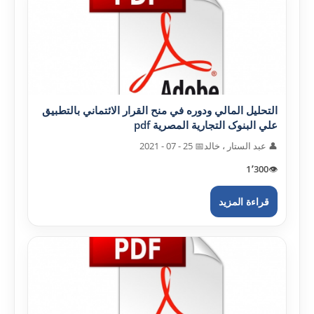
التحليل المالي ودوره في منح القرار الائتماني بالتطبيق
علي البنوک التجارية المصرية pdf
👤 عبد الستار ، خالد
📅 25 - 07 - 2021
1٬300
👁️
قراءة المزيد