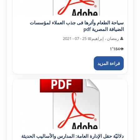
سياحة الطعام وأثرها فى جذب العملاء لمؤسسات
الضيافة المصرية pdf
👤 رمضان ، إبراهيم
📅 25 - 07 - 2021
1٬184
👁️
قراءة المزيد
دلاليّة حقل الإدارة العامة: المدارس والأساليب الحديثة