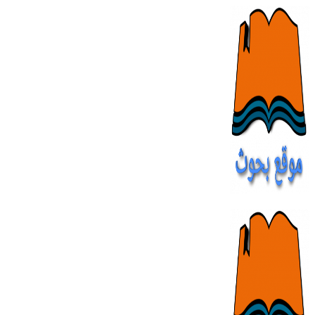
Skip
to
content