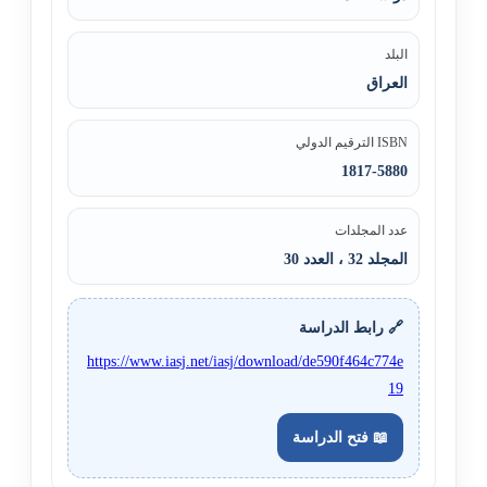
البلد
العراق
ISBN الترقيم الدولي
1817-5880
عدد المجلدات
المجلد 32 ، العدد 30
🔗 رابط الدراسة
https://www.iasj.net/iasj/download/de590f464c774e
19
📖 فتح الدراسة