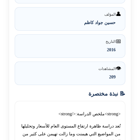
👤
المؤلف
حسين جواد كاظم
📅
التاريخ
2016
👁️
المشاهدات
209
📝 نبذة مختصرة
<strong>ملخص الدراسة:</strong>
تُعد دراسة ظاهرة ارتفاع المستوى العام للأسعار وتحليلها
من المواضيع التي هيمنت وما زالت تهيمن على كثير من