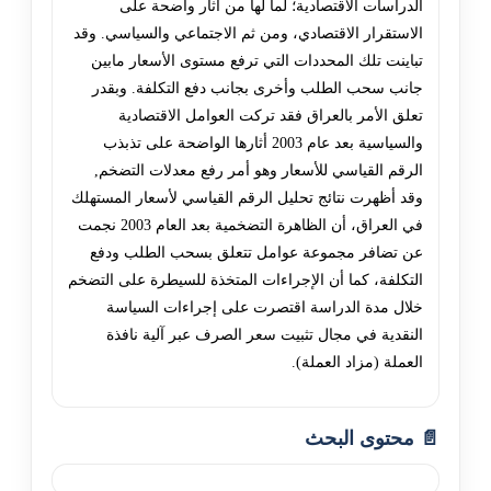
الدراسات الاقتصادية؛ لما لها من آثار واضحة على
الاستقرار الاقتصادي، ومن ثم الاجتماعي والسياسي. وقد
تباينت تلك المحددات التي ترفع مستوى الأسعار مابين
جانب سحب الطلب وأخرى بجانب دفع التكلفة. وبقدر
تعلق الأمر بالعراق فقد تركت العوامل الاقتصادية
والسياسية بعد عام 2003 أثارها الواضحة على تذبذب
الرقم القياسي للأسعار وهو أمر رفع معدلات التضخم,
وقد أظهرت نتائج تحليل الرقم القياسي لأسعار المستهلك
في العراق، أن الظاهرة التضخمية بعد العام 2003 نجمت
عن تضافر مجموعة عوامل تتعلق بسحب الطلب ودفع
التكلفة، كما أن الإجراءات المتخذة للسيطرة على التضخم
خلال مدة الدراسة اقتصرت على إجراءات السياسة
النقدية في مجال تثبيت سعر الصرف عبر آلية نافذة
العملة (مزاد العملة).
📄 محتوى البحث