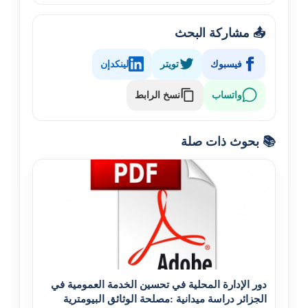
📤 مشاركة البحث
فيسبوك
تويتر
لينكدإن
نسخ الرابط
واتساب
📚 بحوث ذات صلة
دور الإدارة المحلية في تحسين الخدمة العمومية في
الجزائر دراسة ميدانية :مصلحة الوثائق البيومترية