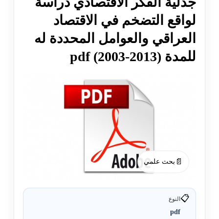
جدلية الفكر الاقتصادي دراسة
لواقع التضخم في الاقتصاد
العراقي والعوامل المحددة له
للمدة (2013-2003) pdf
📄
بحث علمي
📋
النوع
pdf