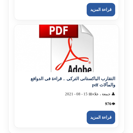
قراءة المزيد
التقارب الباکستانى الترکى .. قراءة فى الدوافع
والمآلات pdf
👤 جمعة ، علاء
📅 15 - 08 - 2021
976
👁️
قراءة المزيد