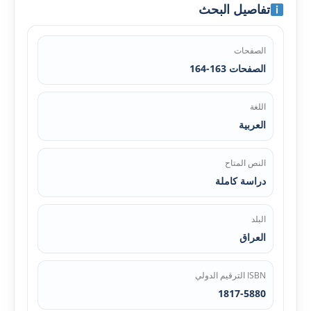
تفاصيل البحث
الصفحات
الصفحات 163-164
اللغة
العربية
النص المتاح
دراسة كاملة
البلد
العراق
ISBN الترقيم الدولي
1817-5880