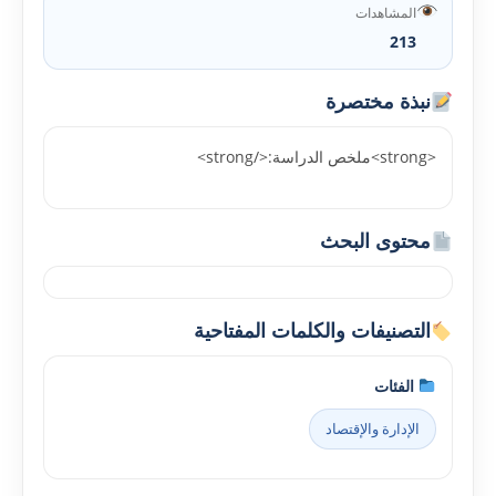
المشاهدات
213
نبذة مختصرة
<strong>ملخص الدراسة:</strong>
محتوى البحث
التصنيفات والكلمات المفتاحية
الفئات
الإدارة والإقتصاد