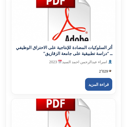
أثر السلوکيات المضادة للإنتاجية على الاحتراق الوظيفي
ــ “دراسة تطبيقية على جامعة الزقازيق”
اسراء عبدالرحمن احمد السيد
2023
2٬029
قراءة المزيد