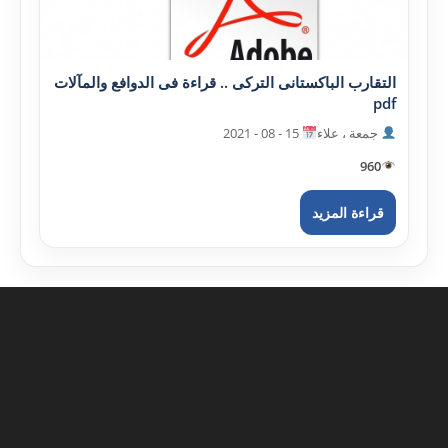
التقارب الباکستانى الترکى .. قراءة فى الدوافع والمآلات
pdf
جمعة ، علاء
15 - 08 - 2021
960
قراءة المزيد