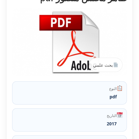
بحث علمي
النوع
pdf
التاريخ
2017