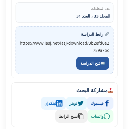
عدد المجلدات
المجلد 33 ، العدد 31
رابط الدراسة
https://www.iasj.net/iasj/download/3b2efd0e2
789a7bc
فتح الدراسة
مشاركة البحث
فيسبوك
تويتر
لينكدإن
واتساب
نسخ الرابط