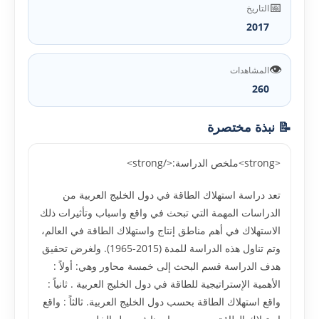
📅
التاريخ
2017
👁️
المشاهدات
260
📝 نبذة مختصرة
<strong>ملخص الدراسة:</strong>
تعد دراسة استهلاك الطاقة في دول الخليج العربية من
الدراسات المهمة التي تبحث في واقع واسباب وتأثيرات ذلك
الاستهلاك في أهم مناطق إنتاج واستهلاك الطاقة في العالم،
وتم تناول هذه الدراسة للمدة (2015-1965). ولغرض تحقيق
هدف الدراسة قسم البحث إلى خمسة محاور وهي: أولاً :
الأهمية الإستراتيجية للطاقة في دول الخليج العربية . ثانياً :
واقع استهلاك الطاقة بحسب دول الخليج العربية. ثالثاً : واقع