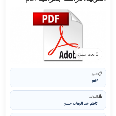
📄
بحث علمي
📋
النوع
pdf
👤
المؤلف
كاظم عبد الوهاب حسن