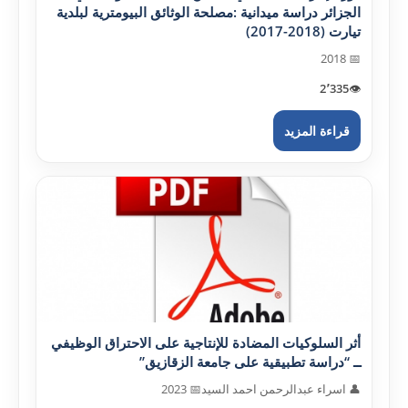
الجزائر دراسة ميدانية :مصلحة الوثائق البيومترية لبلدية
تيارت (2018-2017)
📅 2018
2٬335
👁️
قراءة المزيد
أثر السلوکيات المضادة للإنتاجية على الاحتراق الوظيفي
ــ “دراسة تطبيقية على جامعة الزقازيق”
👤 اسراء عبدالرحمن احمد السيد
📅 2023