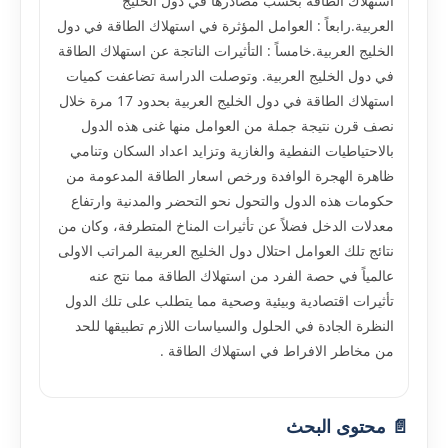
استهلاك الطاقة بحسب مصادرها في دول الخليج
العربية.رابعاً : العوامل المؤثرة في استهلاك الطاقة في دول
الخليج العربية.خامساً : التأثيرات الناتجة عن استهلاك الطاقة
في دول الخليج العربية. وتوصلت الدراسة تضاعفت كميات
استهلاك الطاقة في دول الخليج العربية بحدود 17 مرة خلال
نصف قرن نتيجة جملة من العوامل منها غنى هذه الدول
بالاحتياطيات النفطية والغازية وتزايد اعداد السكان وتنامي
ظاهرة الهجرة الوافدة ورخص اسعار الطاقة المدعومة من
حكومات هذه الدول والتحول نحو التحضر والمدنية وارتفاع
معدلات الدخل فضلاً عن تأثيرات المناخ المتطرفة، وكان من
نتائج تلك العوامل احتلال دول الخليج العربية المراتب الاولى
عالمياً في حصة الفرد من استهلاك الطاقة مما نتج عنه
تأثيرات اقتصادية وبيئية وصحية مما يتطلب على تلك الدول
النظرة الجادة في الحلول والسياسات اللازم تطبيقها للحد
من مخاطر الافراط في استهلاك الطاقة .
📄 محتوى البحث