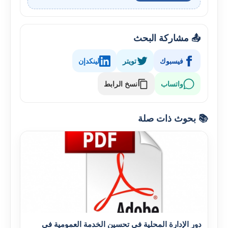
📤 مشاركة البحث
فيسبوك
تويتر
لينكدإن
واتساب
نسخ الرابط
📚 بحوث ذات صلة
دور الإدارة المحلية في تحسين الخدمة العمومية في