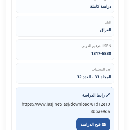
دراسة كاملة
البلد
العراق
ISBN الترقيم الدولي
1817-5880
عدد المجلدات
المجلد 33 ، العدد 32
🔗 رابط الدراسة
https://www.iasj.net/iasj/download/81d12e10
8bbae9da
📖 فتح الدراسة