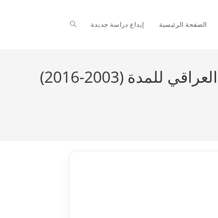
Toggle
الصفحة الرئيسية
إيداع دراسة جديدة
website
أثر تقلبات أسعار النفط العالمية في العوائد النفطية في الاقتصاد العراقي للمدة (2003-2016)
search