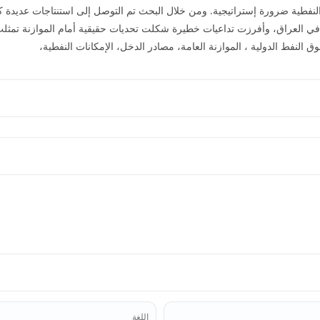
لنفطية ضرورة إستراتيجية. ومن خلال البحث تم التوصل إلى استنتاجات عديدة كا
ات العامة في العراق، وأفرزت تداعيات خطيرة شكلت تحديات حقيقية أمام الموازنة ت
سوق النفط الدولية ، الموازنة العامة، مصادر الدخل، الإمكانات النفطية،
اللغة