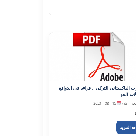
رب الباکستانى الترکى .. قراءة فى الدوافع
ت pdf
ة ، علاء
15 - 08 - 2021
ة المزيد