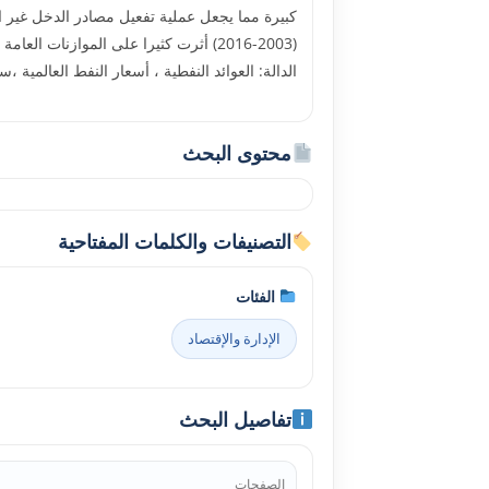
كبيرة مما يجعل عملية تفعيل مصادر الدخل غير ا
(2003-2016) أثرت كثيرا على الموازن
الدالة: العوائد النفطية ، أسعار النفط العالمية ،
محتوى البحث
التصنيفات والكلمات المفتاحية
الفئات
الإدارة والإقتصاد
تفاصيل البحث
الصفحات