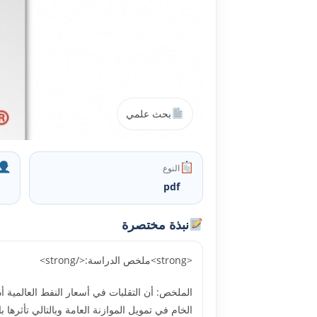
بحث علمي
النوع
pdf
نبذة مختصرة
<strong>ملخص الدراسة:</strong>
الملخص: أن التقلبات في أسعار النفط العالمية أ
الخام في تمويل الموازنة العامة وبالتالي تأثرها با