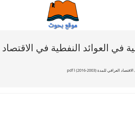
عراقي للمدة (2003-2016) ا pdf