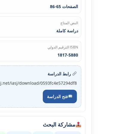
الصفحات 65-86
النص المتاح
دراسة كاملة
ISBN الترقيم الدولي
1817-5880
رابط الدراسة
sj.net/iasj/download/0593fc4e57294df8
فتح الدراسة
مشاركة البحث