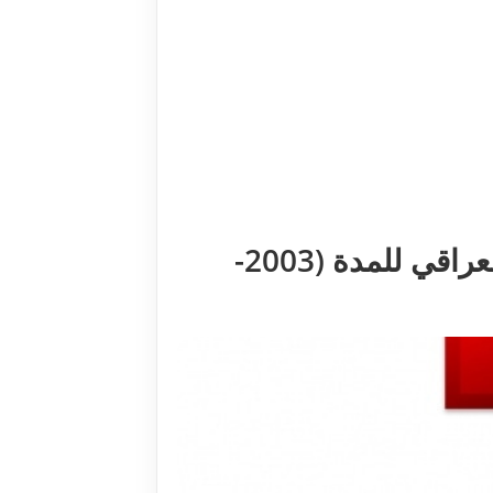
أثر تقلبات أسعار النفط العالمية في العوائد النفطية في الاقتصاد العراقي للمدة (2003-