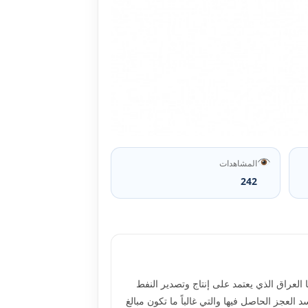
المشاهدات
242
العراق الذي يعتمد على إنتاج وتصدير النفط
د العجز الحاصل فيها والتي غالباً ما تكون مبالغ