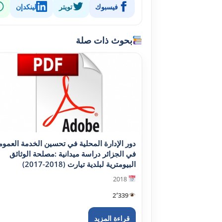
فيسبوك
تويتر
لينكدإن
بحوث ذات صلة
دور الإدارة المحلية في تحسين الخدمة العموم
في الجزائر دراسة ميدانية :مصلحة الوثائق
البيومترية لبلدية تيارت (2018-2017)
2018
2٬339
قراءة المزيد