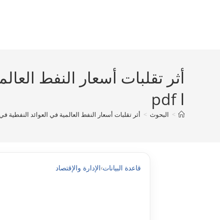
Ski
t
conten
ا pdf
>
البحوث
>
أثر تقلبات أسعار النفط العالمية في العوائد النفطية في الاقتصاد ال
قاعدة البيانات
›
الإدارة والإقتصاد