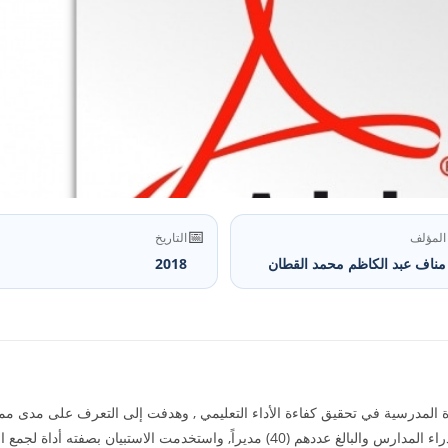
📅
المؤلف
التاريخ
مناف عبد الكاظم محمد القطان
2018
ة المدرسية في تحقيق كفاءة الأداء التعليمي , وهدفت إلى التعرف على مدى ممار
الوظائف الإدارية . شملت عينة الدراسة بعض مدراء المدارس والبالغ عددهم (40) مديراً, وا