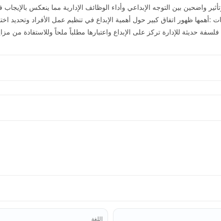
وتأثير واضحين بين التوجه الإبداعي وأداء الوظائف الإدارية مما ينعكس بالإيج
ت :أهمها ظهور اتفاق كبير حول أهمية الإبداع في تنظيم عمل الأفراد وتحديد اخت
لسفة حديثة للإدارة تركز على الإبداع واعتبارها مطلباً ملحاً وللاستفادة من مزاي
اللغة