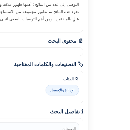
التوصل إلى عدد من النتائج : أهمها ظهور علاقة 
ضوء هذه النتائج تم تطوير مجموعة من الاستنتاجا
عالٍ بالمبدعين , ومن أهم التوصيات السعي لتبني ف
📄 محتوى البحث
🏷️ التصنيفات والكلمات المفتاحية
📁 الفئات
الإدارة والإقتصاد
ℹ️ تفاصيل البحث
الصفحات