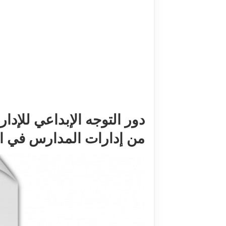
دور التوجه الإبداعي للإدار
من إدارات المدارس في المد