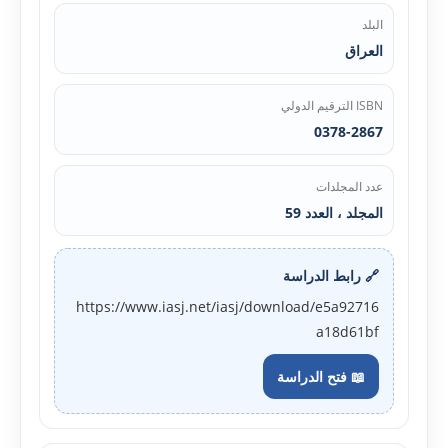
البلد
العراق
ISBN الترقيم الدولي
0378-2867
عدد المجلدات
المجلد ، العدد 59
🔗 رابط الدراسة
https://www.iasj.net/iasj/download/e5a92716
a18d61bf
📖 فتح الدراسة