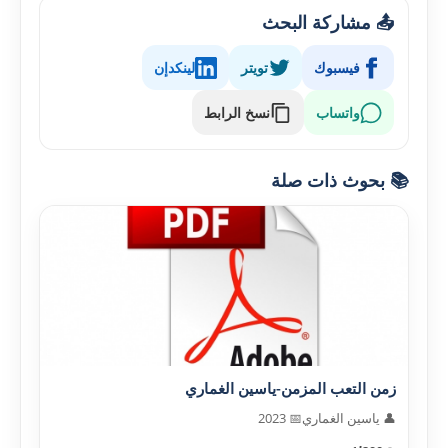
📤 مشاركة البحث
فيسبوك
تويتر
لينكدإن
واتساب
نسخ الرابط
📚 بحوث ذات صلة
زمن التعب المزمن-ياسين الغماري
👤 ياسين الغماري
📅 2023