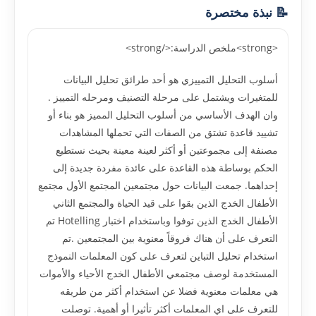
📝 نبذة مختصرة
<strong>ملخص الدراسة:</strong>
أسلوب التحليل التمييزي هو أحد طرائق تحليل البيانات
للمتغيرات ويشتمل على مرحلة التصنيف ومرحله التمييز .
وان الهدف الأساسي من أسلوب التحليل المميز هو بناء أو
تشييد قاعدة تشتق من الصفات التي تحملها المشاهدات
مصنفة إلى مجموعتين أو أكثر لعينة معينة بحيث نستطيع
الحكم بوساطة هذه القاعدة على عائدة مفردة جديدة إلى
إحداهما. جمعت البيانات حول مجتمعين المجتمع الأول مجتمع
الأطفال الخدج الذين بقوا على قيد الحياة والمجتمع الثاني
الأطفال الخدج الذين توفوا وباستخدام اختبار Hotelling تم
التعرف على أن هناك فروقاً معنوية بين المجتمعين .تم
استخدام تحليل التباين لتعرف على كون المعلمات النموذج
المستخدمة لوصف مجتمعي الأطفال الخدج الأحياء والأموات
هي معلمات معنوية فضلا عن استخدام أكثر من طريقه
للتعرف على اي المعلمات أكثر تأثيرا أو أهمية. توصلت