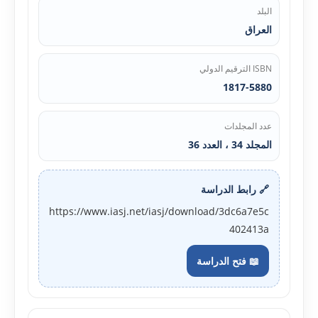
البلد
العراق
ISBN الترقيم الدولي
1817-5880
عدد المجلدات
المجلد 34 ، العدد 36
🔗 رابط الدراسة
https://www.iasj.net/iasj/download/3dc6a7e5c
402413a
📖 فتح الدراسة