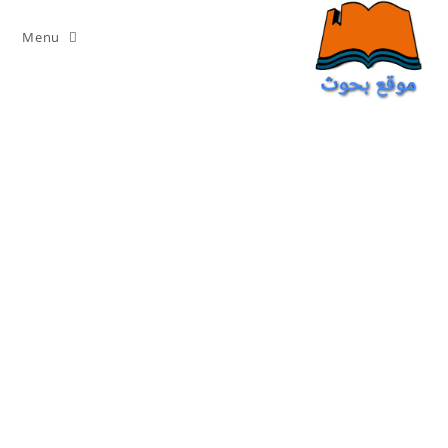
Ski
t
Menu
conten