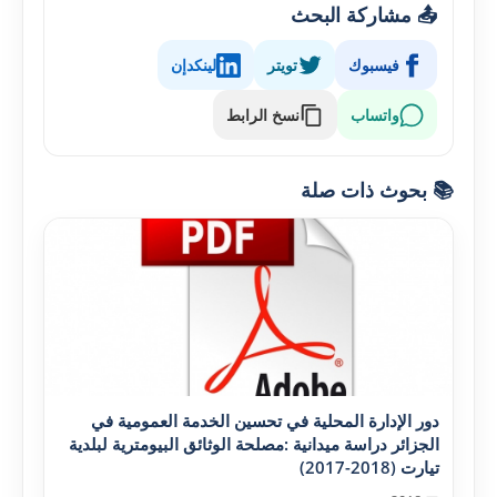
📤 مشاركة البحث
فيسبوك
تويتر
لينكدإن
واتساب
نسخ الرابط
📚 بحوث ذات صلة
دور الإدارة المحلية في تحسين الخدمة العمومية في
الجزائر دراسة ميدانية :مصلحة الوثائق البيومترية لبلدية
تيارت (2018-2017)