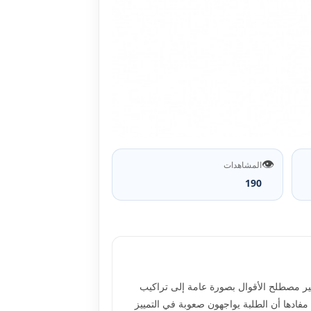
👁️
المشاهدات
190
ير مصطلح الأقوال بصورة عامة إلى تراكيب
مفادها أن الطلبة يواجهون صعوبة في التمييز