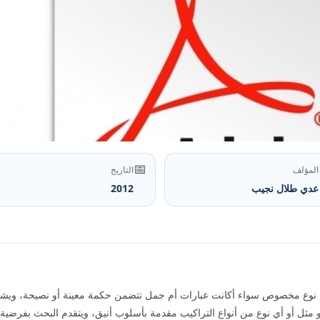
📅
المؤلف
التاريخ
عدي طلال نجيب
2012
 هي نوع مخصوص سواء أكانت عبارات أم جمل تتضمن حكمة معينة أو نصيحة، ويش
 مثل أو أي نوع من أنواع التراكيب مقدمة بأسلوب أنيق، ويتقدم البحث بفرضية 