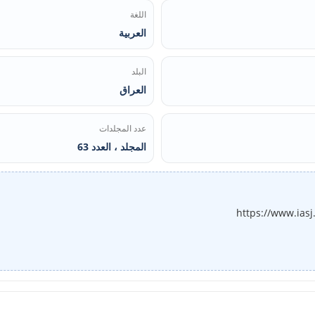
اللغة
العربية
البلد
العراق
عدد المجلدات
المجلد ، العدد 63
https://www.ias