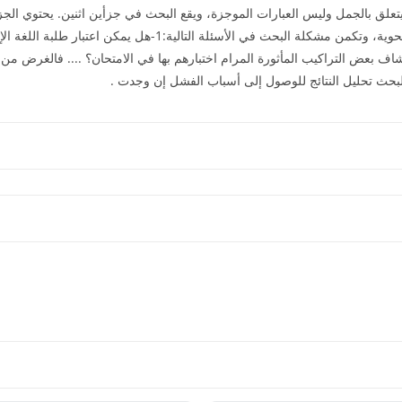
 يتعلق بالجمل وليس العبارات الموجزة، ويقع البحث في جزأين اثنين. يحتوي ا
البحث؛ الأقوال والتراكيب المأثورة من الناحية النحوية، وتكمن مشكلة
اكتشاف بعض التراكيب المأثورة المرام اختبارهم بها في الامتحان؟ .... فالغرض من 
ن البحث تحليل النتائج للوصول إلى أسباب الفشل إن وجدت .