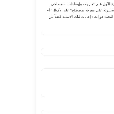
لجزء الأول على تعار يف وإيضاحات بمصطلحي
 البحث في الأسئلة التالية:1-هل يمكن اعتبار طلبة اللغة الإنجليزية على معرفة بمصطلح" علم الأقوال" أم
البحث هو إيجاد إجابات لتلك الأسئلة فضلاً عن