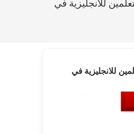
تعلمين للانجليزية في
لمين للانجليزية في