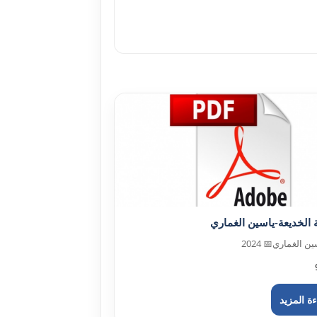
 الخديعة-ياسين الغماري
ين الغماري
📅 2024
ة المزيد