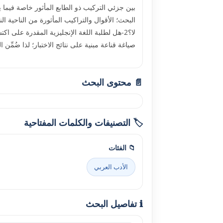
بين جزئي التركيب ذو الطابع المأثور خاصة فيما
لا؟2-هل لطلبة اللغة الإنجليزية المقدرة على 
صياغة قناعة مبنية على نتائج الاختبار؛ لذا ضُمِّ
📄 محتوى البحث
🏷️ التصنيفات والكلمات المفتاحية
📁 الفئات
الأدب العربي
ℹ️ تفاصيل البحث