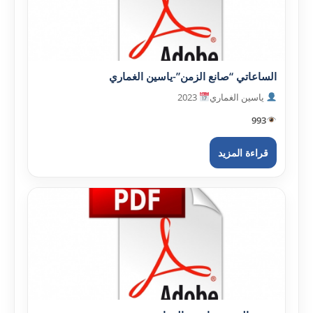
الساعاتي “صانع الزمن”-ياسين الغماري
ياسين الغماري
2023
993
قراءة المزيد