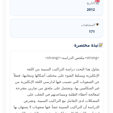
التاريخ
2012
المشاهدات
171
نبذة مختصرة
<strong>ملخص الدراسة:</strong>
يتناول هذا البحث دراسة التراكيب السببية من اللغة
الإنكليزية ويسلط الضوء على مختلف أشكالها ومعانيها، فضلاً
عن الصعوبات التي تتسبب فيها لدارسي اللغة الإنكليزية من
غير المتكلمين بها، وتشتمل على ملحق من تمارين مقترحة
لمعالجة أخطاء الطلبة ومساعدتهم في التغلب على
المشكلات لدى التعامل مع التراكيب السببية. وتفترض
الدراسة أن التراكيب السببية تنشأ عنها صعوبات لا يستهان بها