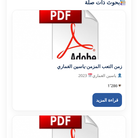
بحوث ذات صلة
زمن التعب المزمن-ياسين الغماري
ياسين الغماري
2023
1٬286
قراءة المزيد