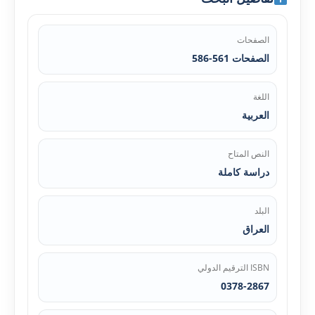
الصفحات
الصفحات 561-586
اللغة
العربية
النص المتاح
دراسة كاملة
البلد
العراق
ISBN الترقيم الدولي
0378-2867