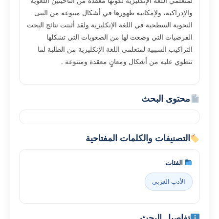
لمتعلمي اللغة الإنكليزية لكونها معقدة من الناحيتين اللغوية
والإدراكية، ولإمكانية ظهورها في أشكال متنوعة من البنى
النحوية السطحية في اللغة الإنكليزية ولقد أثبتت نتائج البحث
الفرضيات التي وضعت لها من الصعوبات التي تشكلها
التراكيب السببية لمتعلمي اللغة الإنكليزية من الطلبة لما
تنطوي عليه من أشكال ومعانٍٍ معقدة ومتنوعة .
محتوى البحث
التصنيفات والكلمات المفتاحية
الفئات
الأدب العربي
تفاصيل البحث