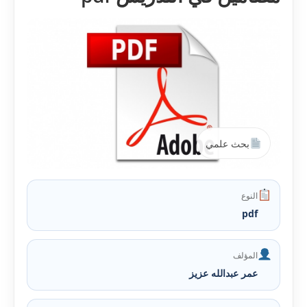
بحث علمي
النوع
pdf
المؤلف
عمر عبدالله عزيز