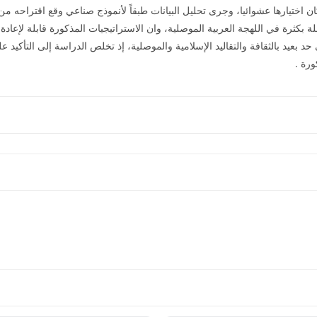
فكان اختيارها عشوائيا، وجرى تحليل البيانات طبقاً لأنموذج صناعي وقع اقتراحه من الب
ساومة مستعملة بكثرة في اللهجة العربية الموصلية، وان الاستراتيجيات المذكورة قابلة ل
حد بعيد بالثقافة والتقاليد الإسلامية والموصلية، إذ تخلص الدراسة إلى التأكيد 
ورة .