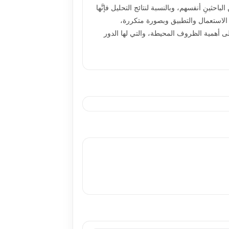
احثينِ أنفسهم، وبالنسبة لنتائج التحليل فإنَّها
إعادة الاستعمال والتطبيق وبصورة متكررة،
على أهمية الظروف المحيطة، والتي لها الدور