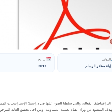
المؤلف
التاريخ
إباء مظفر الرسام
2013
راغماطيقا الفعالة، والتي سلطنا الضوء عليها في دراستنا؛ الإستراتيجيات المست
هدف المنشود من وراء القيام بعملية المساومة، ومن اجل تحقيق الغاية المرجو