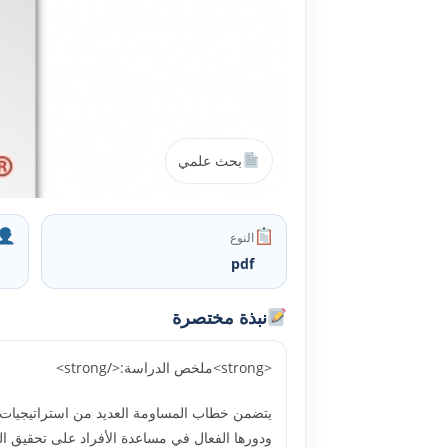
بحث علمي
النوع
pdf
نبذة مختصرة
<strong>ملخص الدراسة:</strong>
يتضمن خطاب المساومة العديد من استراتيجيات الب
ودورها الفعال في مساعدة الأفراد على تحقيق ال