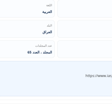
اللغة
العربية
البلد
العراق
عدد المجلدات
المجلد ، العدد 65
https://www.ia