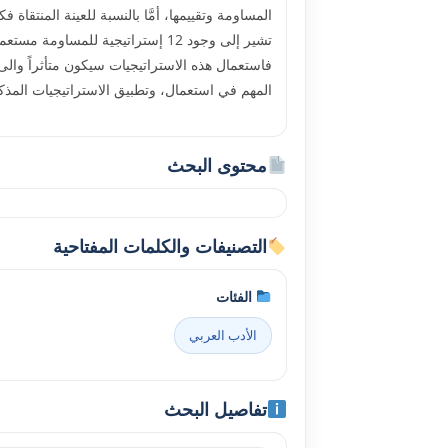
المساومة وتقييمها، أمَّا بالنسبة للعينة المنتقاة 
تشير إلى وجود 12 إستراتيجية للم
فاستعمال هذه الاستراتيجيات سيكون متأثراً والى 
المهم في استعمال، وتطبيق الاستراتيجيات المذك
محتوى البحث
التصنيفات والكلمات المفتاحية
الفئات
الأدب العربي
تفاصيل البحث