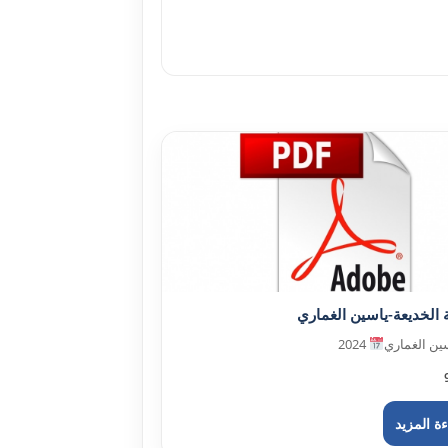
 الخديعة-ياسين الغماري
ين الغماري
2024
ة المزيد