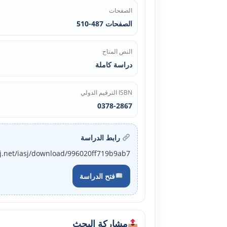
الصفحات
الصفحات 487-510
النص المتاح
دراسة كاملة
ISBN الترقيم الدولي
0378-2867
رابط الدراسة
sj.net/iasj/download/996020ff719b9ab7
فتح الدراسة
مشاركة البحث