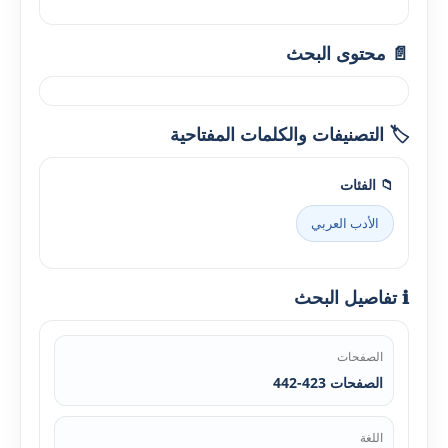
📄 محتوى البحث
🏷️ التصنيفات والكلمات المفتاحية
📁 الفئات
الأدب العربي
ℹ️ تفاصيل البحث
الصفحات
الصفحات 423-442
اللغة