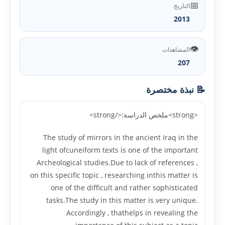
📅
التاريخ
2013
👁️
المشاهدات
207
📝 نبذة مختصرة
<strong>ملخص الدراسة:</strong>
The study of mirrors in the ancient Iraq in the
light ofcuneiform texts is one of the important
Archeological studies.Due to lack of references ,
on this specific topic , researching inthis matter is
one of the difficult and rather sophisticated
tasks.The study in this matter is very unique.
Accordingly , thathelps in revealing the