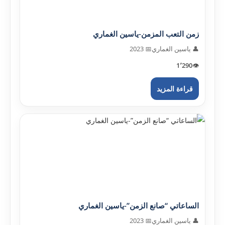
زمن التعب المزمن-ياسين الغماري
👤 ياسين الغماري
📅 2023
1٬290
👁️
قراءة المزيد
الساعاتي “صانع الزمن”-ياسين الغماري
👤 ياسين الغماري
📅 2023