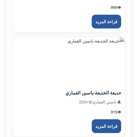
999
👁️
قراءة المزيد
خديعة الخديعة-ياسين الغماري
👤 ياسين الغماري
📅 2024
915
👁️
قراءة المزيد