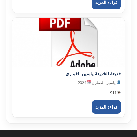
قراءة المزيد
خديعة الخديعة-ياسين الغماري
ياسين الغماري
2024
911
قراءة المزيد