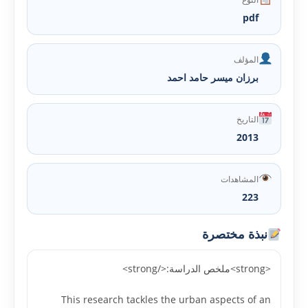
pdf
المؤلف
برزان ميسر حامد احمد
التاريخ
2013
المشاهدات
223
نبذة مختصرة
<strong>ملخص الدراسة:</strong>
This research tackles the urban aspects of an