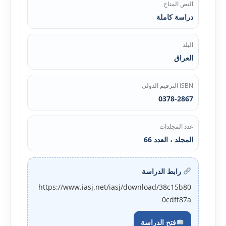
النص المتاح
دراسة كاملة
البلد
العراق
ISBN الترقيم الدولي
0378-2867
عدد المجلدات
المجلد ، العدد 66
رابط الدراسة
https://www.iasj.net/iasj/download/38c15b80
0cdff87a
فتح الدراسة