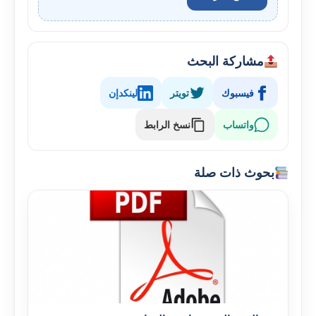
مشاركة البحث
فيسبوك
تويتر
لينكدإن
واتساب
نسخ الرابط
بحوث ذات صلة