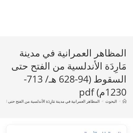
المظاهر العمرانية في مدينة
مَارِدَة الأندلسية من الفتح حتى
السقوط (94-628 هـ/ 713-
1230م) pdf
>
البحوث
>
المظاهر العمرانية في مدينة مَارِدَة الأندلسية من الفتح حتى السقوط (94-628 هـ/ 713- 230