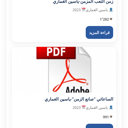
زمن التعب المزمن-ياسين الغماري
ياسين الغماري
2023
1٬282
قراءة المزيد
الساعاتي “صانع الزمن”-ياسين الغماري
ياسين الغماري
2023
991