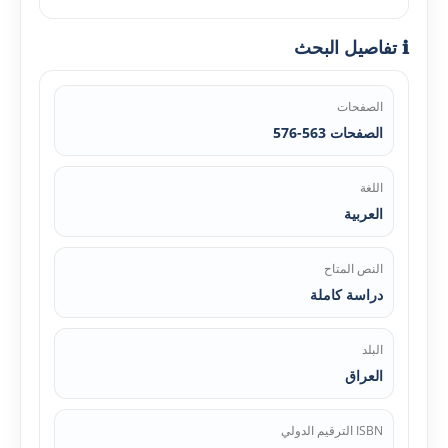
ℹ️ تفاصيل البحث
الصفحات
الصفحات 563-576
اللغة
العربية
النص المتاح
دراسة كاملة
البلد
العراق
ISBN الترقيم الدولي