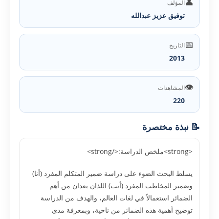
👤
المؤلف
توفيق عزيز عبدالله
📅
التاريخ
2013
👁️
المشاهدات
220
📝 نبذة مختصرة
<strong>ملخص الدراسة:</strong>
يسلط البحث الضوء على دراسة ضمير المتكلم المفرد (أنا)
وضمير المخاطب المفرد (أنت) اللذان يعدان من أهم
الضمائر استعمالاً في لغات العالم، والهدف من الدراسة
توضيح أهمية هذه الضمائر من ناحية، وبمعرفة مدى