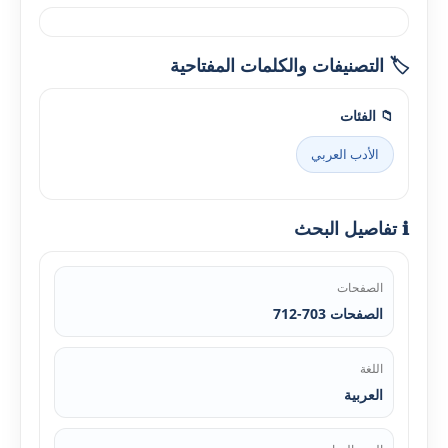
🏷️ التصنيفات والكلمات المفتاحية
📁 الفئات
الأدب العربي
ℹ️ تفاصيل البحث
الصفحات
الصفحات 703-712
اللغة
العربية