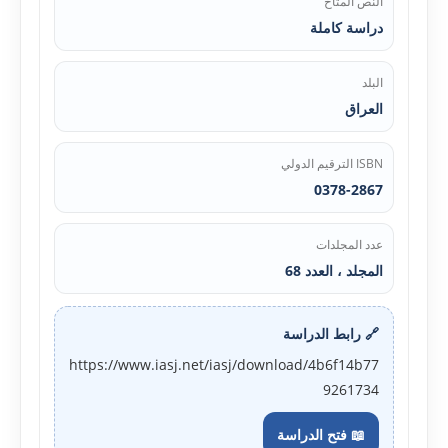
النص المتاح
دراسة كاملة
البلد
العراق
ISBN الترقيم الدولي
0378-2867
عدد المجلدات
المجلد ، العدد 68
🔗 رابط الدراسة
https://www.iasj.net/iasj/download/4b6f14b77
9261734
📖 فتح الدراسة