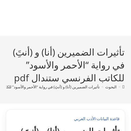
تأثيرات الضميرين (أنا) و (أنتَِ)
في رواية “الأحمر والأسود”
للكاتب الفرنسي ستندال pdf
>
البحوث
>
تأثيرات الضميرين (أنا) و (أنتَِ) في رواية “الأحمر والأسود” للكاتب 
قاعدة البيانات
›
الأدب العربي