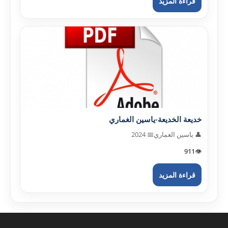
قراءة المزيد
خديعة الخديعة-ياسين الغماري
👤 ياسين الغماري
📅 2024
911
👁️
قراءة المزيد