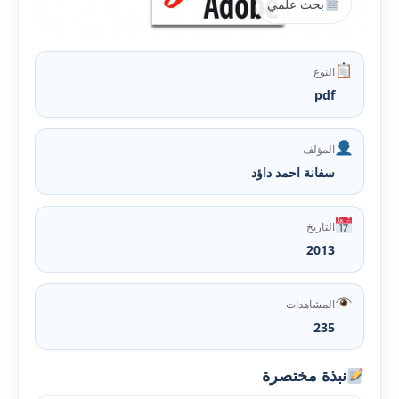
بحث علمي
النوع
pdf
المؤلف
سفانة احمد داؤد
التاريخ
2013
المشاهدات
235
نبذة مختصرة