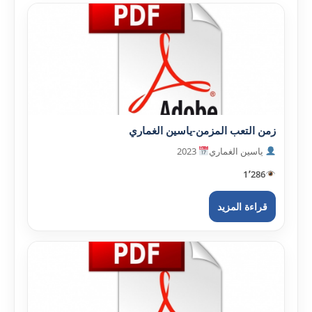
زمن التعب المزمن-ياسين الغماري
ياسين الغماري
2023
1٬286
قراءة المزيد