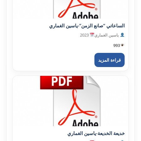
الساعاتي “صانع الزمن”-ياسين الغماري
ياسين الغماري
2023
993
قراءة المزيد
خديعة الخديعة-ياسين الغماري