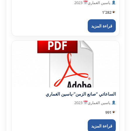
ياسين الغماري
2023
1٬282
قراءة المزيد
الساعاتي “صانع الزمن”-ياسين الغماري
ياسين الغماري
2023
991
قراءة المزيد