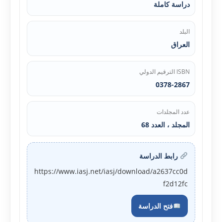
دراسة كاملة
البلد
العراق
ISBN الترقيم الدولي
0378-2867
عدد المجلدات
المجلد ، العدد 68
رابط الدراسة
https://www.iasj.net/iasj/download/a2637cc0d
f2d12fc
فتح الدراسة