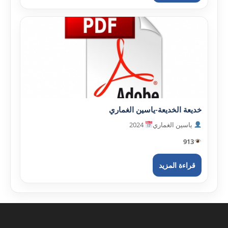
خديعة الخديعة-ياسين الغماري
ياسين الغماري
2024
913
قراءة المزيد