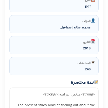
pdf
المؤلف
محمود صالح إسماعيل
التاريخ
2013
المشاهدات
240
نبذة مختصرة
<strong>ملخص الدراسة:</strong>
The present study aims at finding out about the