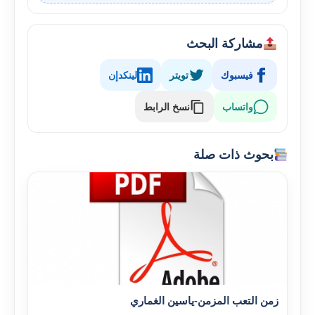
مشاركة البحث
فيسبوك
تويتر
لينكدإن
واتساب
نسخ الرابط
بحوث ذات صلة
زمن التعب المزمن-ياسين الغماري