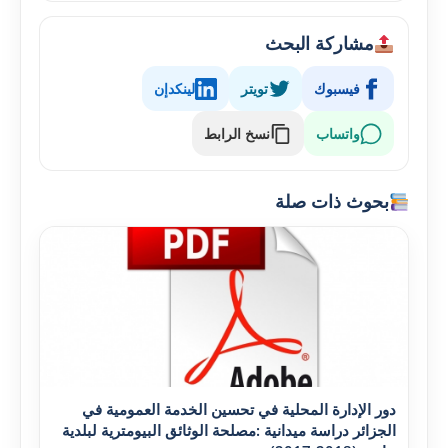
مشاركة البحث
فيسبوك
تويتر
لينكدإن
واتساب
نسخ الرابط
بحوث ذات صلة
دور الإدارة المحلية في تحسين الخدمة العمومية في
الجزائر دراسة ميدانية :مصلحة الوثائق البيومترية لبلدية