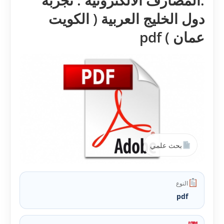
.المصارف الالكترونية : تجربة
دول الخليج العربية ( الكويت
عمان ) pdf
بحث علمي
النوع
pdf