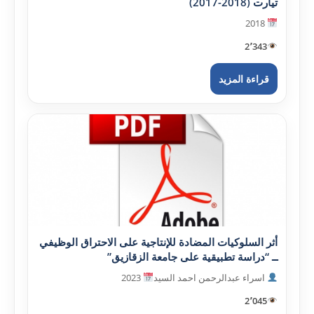
تيارت (2018-2017)
2018
2٬343
قراءة المزيد
أثر السلوکيات المضادة للإنتاجية على الاحتراق الوظيفي
ــ “دراسة تطبيقية على جامعة الزقازيق”
اسراء عبدالرحمن احمد السيد
2023
2٬045