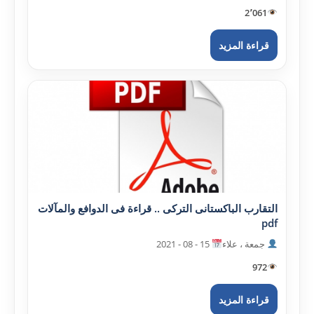
2٬061
قراءة المزيد
التقارب الباکستانى الترکى .. قراءة فى الدوافع والمآلات
pdf
جمعة ، علاء
15 - 08 - 2021
972
قراءة المزيد