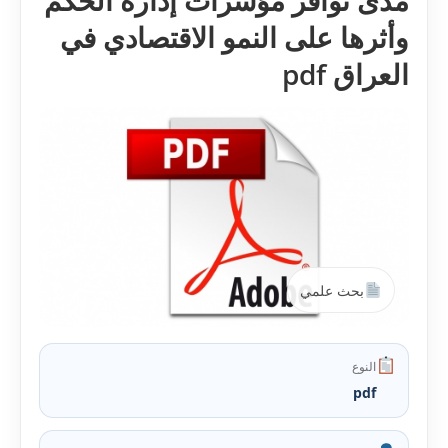
مدى توافر مؤشرات إدارة الحكم
وأثرها على النمو الاقتصادي في
العراق pdf
بحث علمي
النوع
pdf