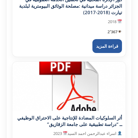
الجزائر دراسة ميدانية :مصلحة الوثائق البيومترية لبلدية
تيارت (2018-2017)
2018
2٬367
قراءة المزيد
أثر السلوکيات المضادة للإنتاجية على الاحتراق الوظيفي
ــ “دراسة تطبيقية على جامعة الزقازيق”
اسراء عبدالرحمن احمد السيد
2023