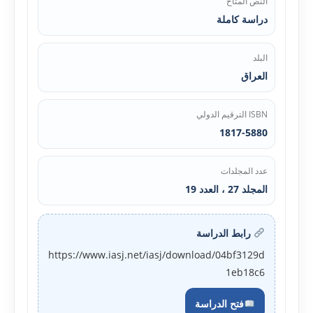
النص المتاح
دراسة كاملة
البلد
العراق
ISBN الترقيم الدولي
1817-5880
عدد المجلدات
المجلد 27 ، العدد 19
رابط الدراسة
https://www.iasj.net/iasj/download/04bf3129d
1eb18c6
فتح الدراسة