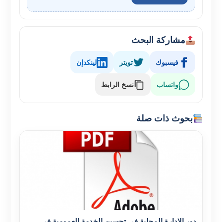
مشاركة البحث
فيسبوك
تويتر
لينكدإن
واتساب
نسخ الرابط
بحوث ذات صلة
دور الإدارة المحلية في تحسين الخدمة العمومية في