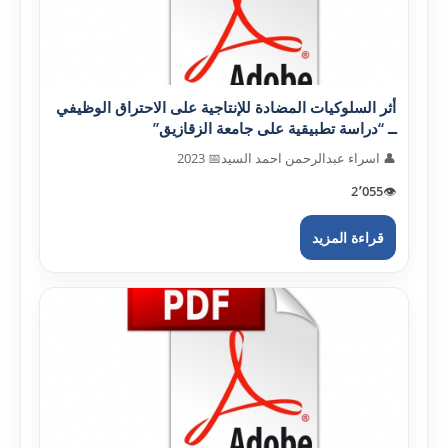
أثر السلوکيات المضادة للإنتاجية على الاحتراق الوظيفي
ــ “دراسة تطبيقية على جامعة الزقازيق”
👤 اسراء عبدالرحمن احمد السيد
📅 2023
2٬055
👁️
قراءة المزيد