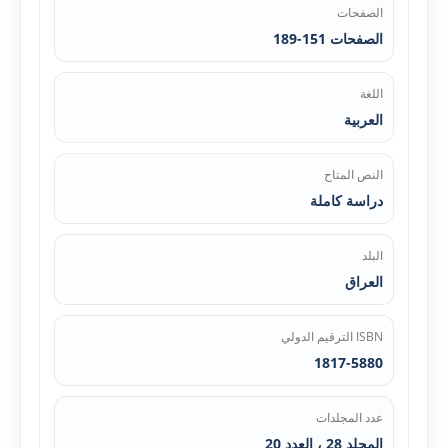
الصفحات
الصفحات 151-189
اللغة
العربية
النص المتاح
دراسة كاملة
البلد
العراق
ISBN الترقيم الدولي
1817-5880
عدد المجلدات
المجلد 28 ، العدد 20