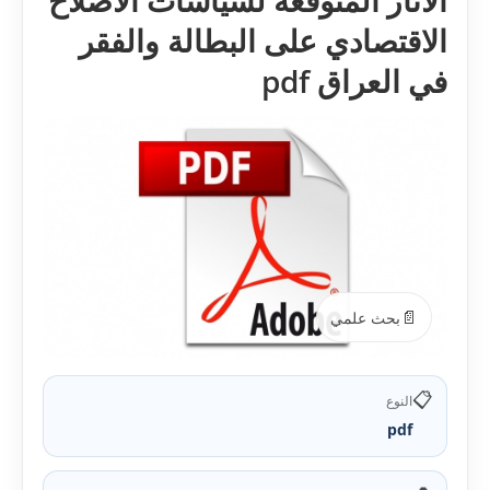
الاثار المتوقعة لسياسات الاصلاح
الاقتصادي على البطالة والفقر
في العراق pdf
📄
بحث علمي
📋
النوع
pdf