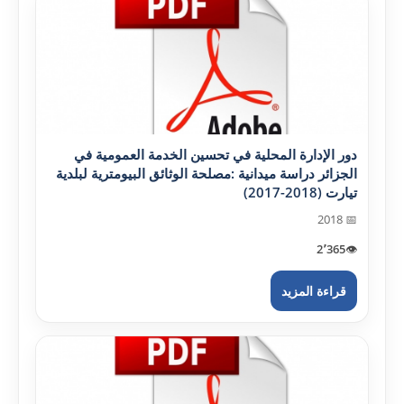
دور الإدارة المحلية في تحسين الخدمة العمومية في
الجزائر دراسة ميدانية :مصلحة الوثائق البيومترية لبلدية
تيارت (2018-2017)
📅 2018
2٬365
👁️
قراءة المزيد