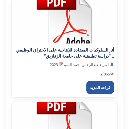
أثر السلوکيات المضادة للإنتاجية على الاحتراق الوظيفي
ــ “دراسة تطبيقية على جامعة الزقازيق”
اسراء عبدالرحمن احمد السيد
2023
2٬055
قراءة المزيد