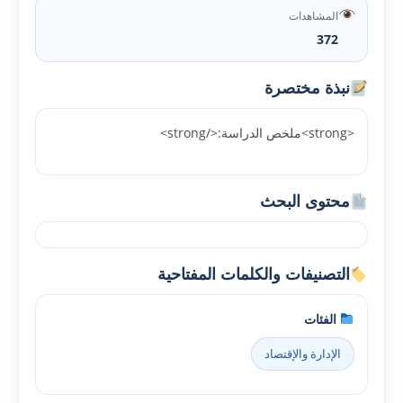
المشاهدات
372
نبذة مختصرة
<strong>ملخص الدراسة:</strong>
محتوى البحث
التصنيفات والكلمات المفتاحية
الفئات
الإدارة والإقتصاد