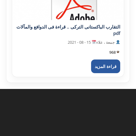
التقارب الباکستانى الترکى .. قراءة فى الدوافع والمآلات
pdf
جمعة ، علاء
15 - 08 - 2021
968
قراءة المزيد