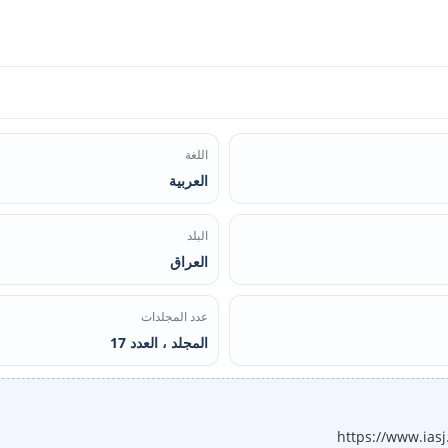
اللغة
العربية
البلد
العراق
عدد المجلدات
المجلد ، العدد 17
https://www.ias