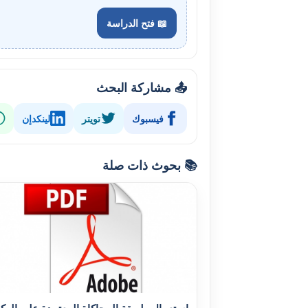
📖 فتح الدراسة
📤 مشاركة البحث
فيسبوك
تويتر
لينكدإن
📚 بحوث ذات صلة
استعمال طريقة المحاكاة المعتمدة على الوكل