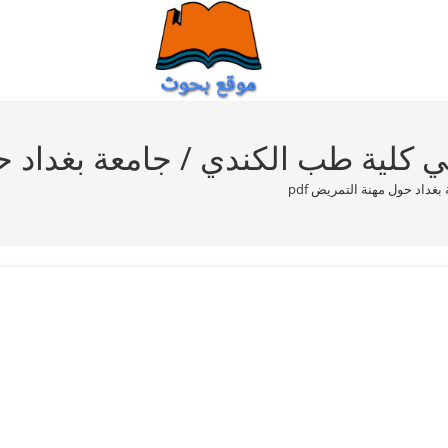
 كلية طب الكندي / جامعة بغداد حول
غداد حول مهنة التمريض pdf