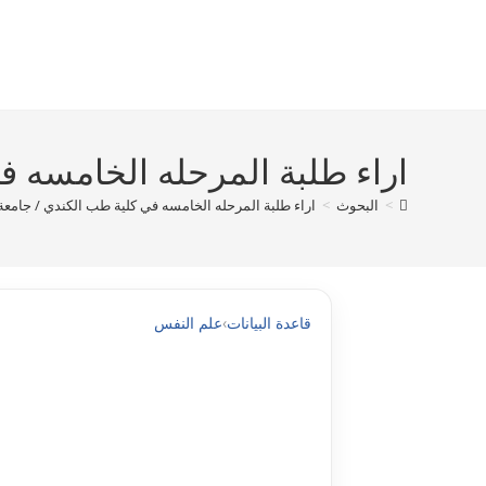
Ski
t
conten
اراء طلبة المرحله الخامسه في
>
البحوث
>
اراء طلبة المرحله الخامسه في كلية طب الكندي / جامعة ب
قاعدة البيانات
›
علم النفس