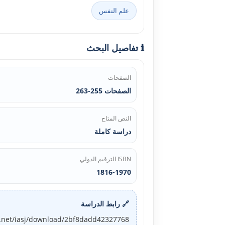
علم النفس
ℹ️ تفاصيل البحث
الصفحات
الصفحات 255-263
النص المتاح
دراسة كاملة
ISBN الترقيم الدولي
1816-1970
🔗 رابط الدراسة
j.net/iasj/download/2bf8dadd42327768