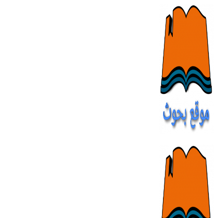
Skip
to
content