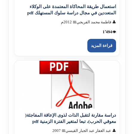
استعمال طريقة المحاكاة المعتمدة على الوكلاء
المتعددين في مجال دراسة سلوك المستهلك pdf
👤 فاطمة محمد الفريجي
📅 2012م
1٬494
👁️
قراءة المزيد
دراسة مقارنة لتقبل الذات لذوى الإعاقة المفاجئة(
معوقي الحرب)، تبعا لمتغير الفترة الزمنية pdf
👤 عبد الغفار عبد الجبار القيسي
📅 2007