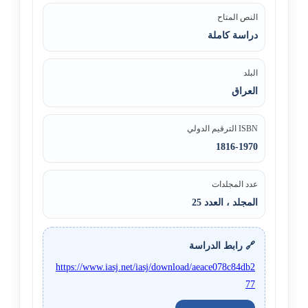
النص المتاح
دراسة كاملة
البلد
العراق
ISBN الترقيم الدولي
1816-1970
عدد المجلدات
المجلد ، العدد 25
🔗 رابط الدراسة
https://www.iasj.net/iasj/download/aeace078c84db2
77