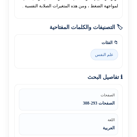
لمواجهة الضغط ، ومن هذه المتغيرات الصلابة النفسية .
🏷️ التصنيفات والكلمات المفتاحية
📁 الفئات
علم النفس
ℹ️ تفاصيل البحث
الصفحات
الصفحات 293-308
اللغة
العربية