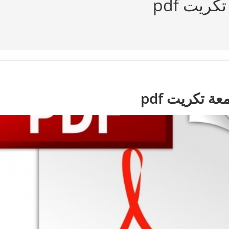
ريت pdf
ة تكريت pdf