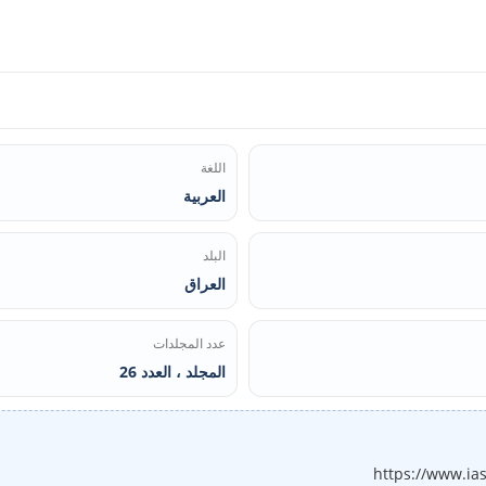
اللغة
العربية
البلد
العراق
عدد المجلدات
المجلد ، العدد 26
https://www.ia