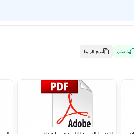
واتساب
نسخ الرابط
اء
الضغوط النفسية الناجمة عن حالة قلة
المعو