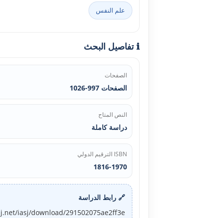
علم النفس
ℹ️ تفاصيل البحث
الصفحات
الصفحات 997-1026
النص المتاح
دراسة كاملة
ISBN الترقيم الدولي
1816-1970
🔗 رابط الدراسة
sj.net/iasj/download/291502075ae2ff3e