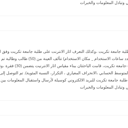
ي وتبادل المعلومات والخبرات
بة جامعة تكريت ،وكذلك التعرف اثار الانترنت على طلبة جامعة تكريت وفق المت
الدراسية_عدد مرات استخدام شبكة الانترنت _عدد س
التربوية والنفسية – كلية الترب
ي وتبادل المعلومات والخبرات