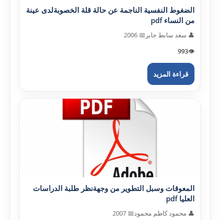
الضغوط النفسية الناجمة عن حالة قلة الخصوبةلدى عينة
من النساء pdf
👤 سعد سابط جابر
📅 2006
993
👁️
قراءة المزيد
المعوقات وسبل التطوير من وجهةنظر طلبة الدراسات
العليا pdf
👤 محمود كاظم محمود
📅 2007