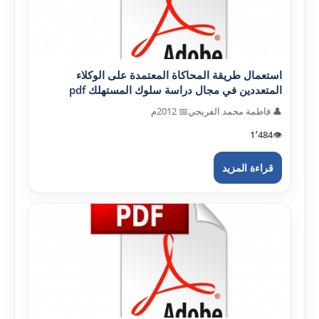
استعمال طريقة المحاكاة المعتمدة على الوكلاء
المتعددين في مجال دراسة سلوك المستهلك pdf
👤 فاطمة محمد الفريجي
📅 2012م
1٬484
👁️
قراءة المزيد