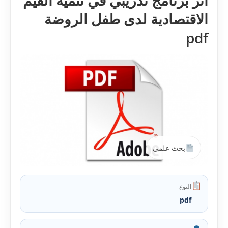
أثر برنامج تدريبي في تنمية القيم
الاقتصادية لدى طفل الروضة
pdf
بحث علمي
النوع
pdf