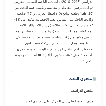
الدراسي (2015- 2016) ، اعتمدت الباحثة التصميم التجريبي
ذو المجموعتين الضابطة والتجريبية وتكونت عينة البحث من
(20) طفلا وطفلة بواقع (10) اطفال تجريبي و (10) ضابطة،
وقامت الباحثة ببناء مقياس القيم الاقتصادية مكون من (18)
فقرة موزعة على ثلاثة مجالات (ترشيد الاستهلاك، الادخار،
المحافظة الممتلكات الخاصة )، وقامت الباحثة ببناء برنامج
تدريبي مكون من (6) انشطة تدريبية بواقع (30) دقيقة لكل
نشاط وقد توصل البحث الحالي الى:-1-ضعف القيم
الاقتصادية لدى اطفال الرياض عينة البحث .2-وجود فروق
ذات دلالة معنوية عند مستوى دلالة (0,05) لصالح المجموعة
التجريبة .
محتوى البحث
ملخص الدراسة:
هدف البحث الحالي الى التعرف على مستوى القيم