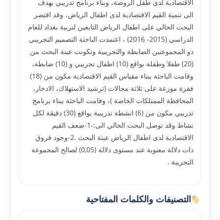
الاقتصادية لدى طفل الروضة، وبناء برنامج تدريبي يهدف
الى تنمية القيم الاقتصادية لدى اطفال الرياض، وقد اقتصر
البحث الحالي على اطفال الرياض التابعين لتربية بغداد للعام
الدراسي (2015- 2016) ، اعتمدت الباحثة التصميم التجريبي
ذو المجموعتين الضابطة والتجريبية وتكونت عينة البحث من
(20) طفلا وطفلة بواقع (10) اطفال تجريبي و (10) ضابطة،
وقامت الباحثة ببناء مقياس القيم الاقتصادية مكون من (18)
فقرة موزعة على ثلاثة مجالات (ترشيد الاستهلاك، الادخار،
المحافظة الممتلكات الخاصة )، وقامت الباحثة ببناء برنامج
تدريبي مكون من (6) انشطة تدريبية بواقع (30) دقيقة لكل
نشاط وقد توصل البحث الحالي الى:-1-ضعف القيم
الاقتصادية لدى اطفال الرياض عينة البحث .2-وجود فروق
ذات دلالة معنوية عند مستوى دلالة (0,05) لصالح المجموعة
التجريبة .
التصنيفات والكلمات المفتاحية