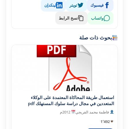
فيسبوك
تويتر
لينكدإن
واتساب
نسخ الرابط
بحوث ذات صلة
استعمال طريقة المحاكاة المعتمدة على الوكلاء
المتعددين في مجال دراسة سلوك المستهلك pdf
فاطمة محمد الفريجي
2012م
1٬492