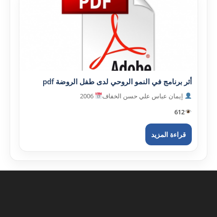
أثر برنامج في النمو الروحي لدى طفل الروضة pdf
إيمان عباس علي حسن الخفاف
2006
612
قراءة المزيد