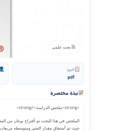
بحث علمي
النوع
pdf
نبذة مختصرة
<strong>ملخص الدراسة:</strong>
الملخص في هذا البحث تم أقتراح نوعان من المقد