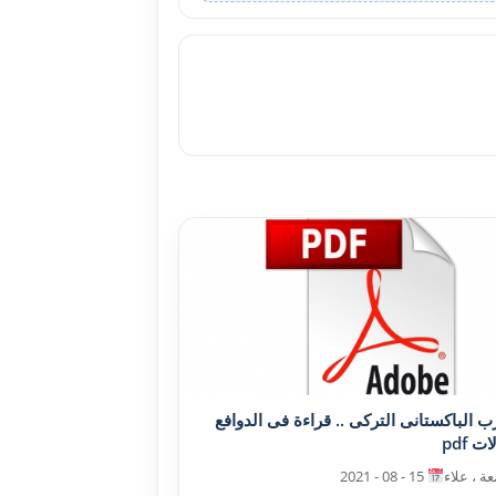
رب الباکستانى الترکى .. قراءة فى الدوافع
ت pdf
ة ، علاء
15 - 08 - 2021