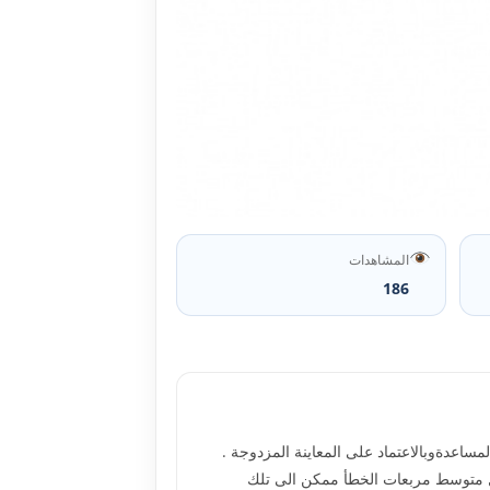
المشاهدات
186
ساعدةوبالاعتماد على المعاينة المزدوجة .
ى المقدرات المقترحة من المرتبة O(n-I) . وكذلك تم حساب أقل متوسط مربعات الخطأ ممكن الى تلك