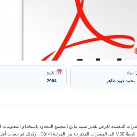
المؤلف
التاريخ
محمد عبود طاهر
2004
رات المعممة لغرض تقدير نسبة تباين المجتمع المحدود باستخدام المعلومات الم
حيث تم أشتقاق مقدار التحيز ومتوسطه مربعات الخطأ MSE ال