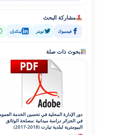
مشاركة البحث
فيسبوك
تويتر
لينكدإن
بحوث ذات صلة
دور الإدارة المحلية في تحسين الخدمة العموم
في الجزائر دراسة ميدانية :مصلحة الوثائق
البيومترية لبلدية تيارت (2018-2017)