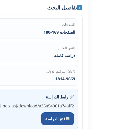
تفاصيل البحث
الصفحات
الصفحات 169-180
النص المتاح
دراسة كاملة
ISBN الترقيم الدولي
1814-9669
رابط الدراسة
sj.net/iasj/download/a35a54961a74aff2
فتح الدراسة