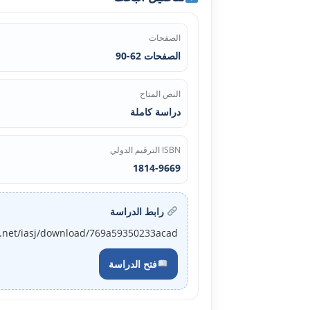
الصفحات
الصفحات 62-90
النص المتاح
دراسة كاملة
ISBN الترقيم الدولي
1814-9669
رابط الدراسة
j.net/iasj/download/769a59350233acad
فتح الدراسة