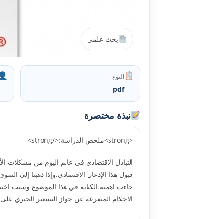
بحث علمي
النوع
pdf
نبذة مختصرة
<strong>ملخص الدراسة:</strong>
التبادل الاقتصادي في عالم اليوم من مشكلات ال
قبول هذا الإذعان الاقتصادي.وإذا ذهبنا إلى السوق ا
جاءت اهمية الكتابة في هذا الموضوع وسبب اختيا
الاحكام المتفرعة عن جواز التسعير الجبري على ال