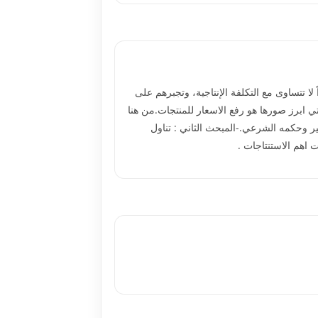
 تتساوى مع التكلفة الإنتاجية، وتجبرهم على
ًوالتي ابرز صورها هو رفع الاسعار للمنتجات.من هنا
ر وحكمه الشرعي.-المبحث الثاني : تناول
 اهم الاستنتاجات .