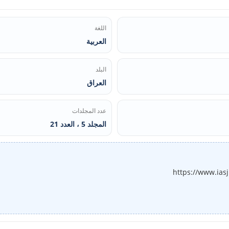
اللغة
العربية
البلد
العراق
عدد المجلدات
المجلد 5 ، العدد 21
https://www.ias