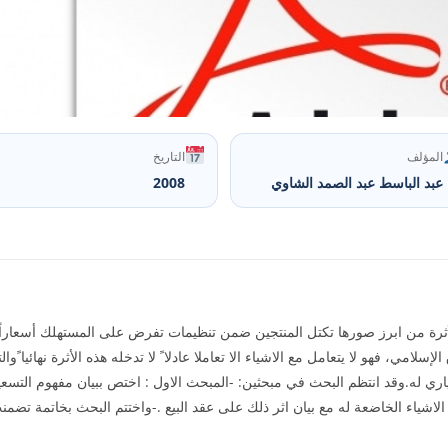
المؤلف
التاريخ
عبد الباسط عبد الصمد الشاوي
2008
أثرة من ابرز صورها تكتل المنتجين ضمن تنظيمات تفرض على المستهلك أسعاراً لا
لإسلامي، فهو لا يتعامل مع الاشياء الا تعاملا عادلا ً لا تدخله هذه الأثرة نهائيا 
ري له.وقد انتظم البحث في مبحثين: -المبحث الاول : اختص ببيان مفهوم التسعي
اشياء الخاضعة له مع بيان اثر ذلك على عقد البيع .-واختتم البحث بخاتمة تضمنت