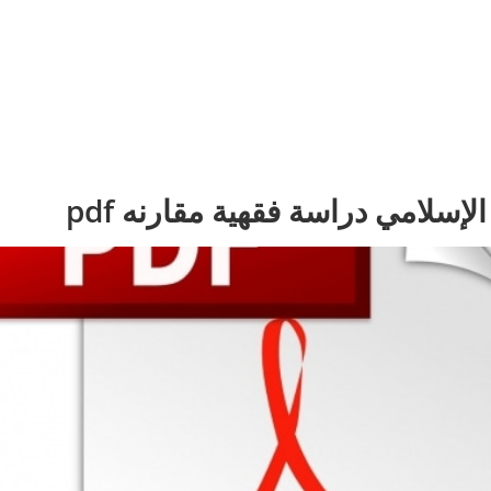
إسلامي دراسة فقهية مقارنه pdf