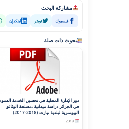
مشاركة البحث
فيسبوك
تويتر
لينكدإن
بحوث ذات صلة
دور الإدارة المحلية في تحسين الخدمة العموم
في الجزائر دراسة ميدانية :مصلحة الوثائق
البيومترية لبلدية تيارت (2018-2017)
2018