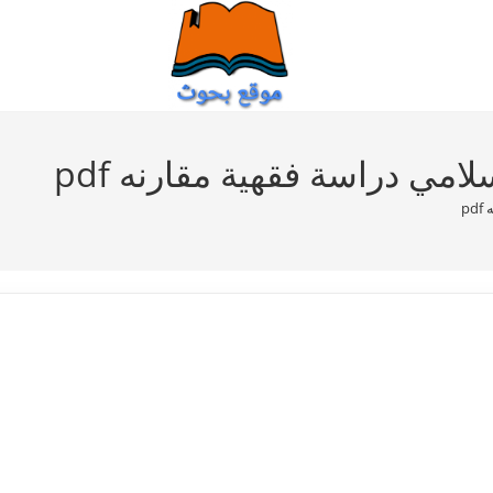
امي دراسة فقهية مقارنه pdf
p