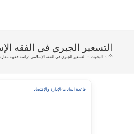
Ski
t
conten
التسعير الجبري في الفقه الإسل
>
البحوث
>
التسعير الجبري في الفقه الإسلامي دراسة فقهية مقارنه df
قاعدة البيانات
›
الإدارة والإقتصاد