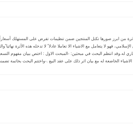
أثرة من ابرز صورها تكتل المنتجين ضمن تنظيمات تفرض على المستهلك أسعاراً لا
لإسلامي، فهو لا يتعامل مع الاشياء الا تعاملا عادلا ً لا تدخله هذه الأثرة نهائيا 
ري له.وقد انتظم البحث في مبحثين: -المبحث الاول : اختص ببيان مفهوم التسعي
اشياء الخاضعة له مع بيان اثر ذلك على عقد البيع .-واختتم البحث بخاتمة تضمنت