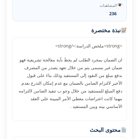
المشاهدات
236
نبذة مختصرة
<strong>ملخص الدراسة:</strong>
ان الضمان بمجرد الطلب لم يحظَ بأية معالجة تشريعية فهو
ضمان غير مسمى يتم من خلال تعهد يصدر من المصرف
بدفع مبلغ من النقود إلى المستفيد وذلك بناءَ على قبول
الأخير لالتزام الضامن بالضمان مع عدم إمكان التذرع بعدم
دفع المبلغ للمستفيد من خلال وجو ب تنفيذ الضامن لالتزامه
مهما كانت اعتراضات معطي الأمر المبينة على العقد
الأساسي بينه وبين المستفيد .
محتوى البحث