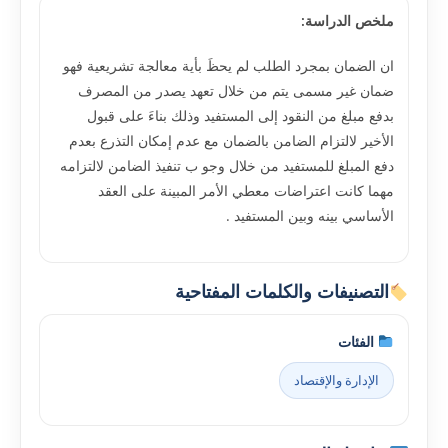
ملخص الدراسة:
ان الضمان بمجرد الطلب لم يحظَ بأية معالجة تشريعية فهو
ضمان غير مسمى يتم من خلال تعهد يصدر من المصرف
بدفع مبلغ من النقود إلى المستفيد وذلك بناءَ على قبول
الأخير لالتزام الضامن بالضمان مع عدم إمكان التذرع بعدم
دفع المبلغ للمستفيد من خلال وجو ب تنفيذ الضامن لالتزامه
مهما كانت اعتراضات معطي الأمر المبينة على العقد
الأساسي بينه وبين المستفيد .
التصنيفات والكلمات المفتاحية
الفئات
الإدارة والإقتصاد