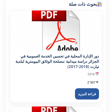
بحوث ذات صلة
دور الإدارة المحلية في تحسين الخدمة العمومية في
الجزائر دراسة ميدانية :مصلحة الوثائق البيومترية لبلدية
تيارت (2018-2017)
2018
2٬367
قراءة المزيد