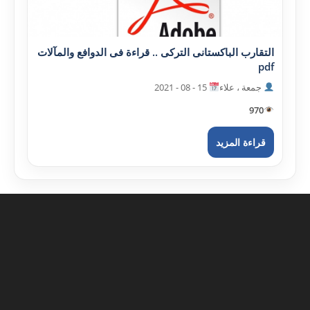
التقارب الباکستانى الترکى .. قراءة فى الدوافع والمآلات
pdf
جمعة ، علاء
15 - 08 - 2021
970
قراءة المزيد