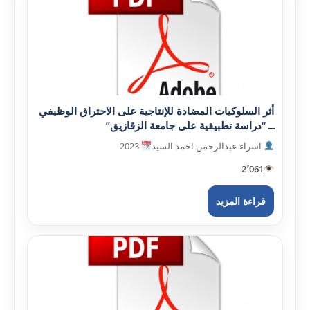
أثر السلوکيات المضادة للإنتاجية على الاحتراق الوظيفي
ــ “دراسة تطبيقية على جامعة الزقازيق”
اسراء عبدالرحمن احمد السيد
2023
2٬061
قراءة المزيد