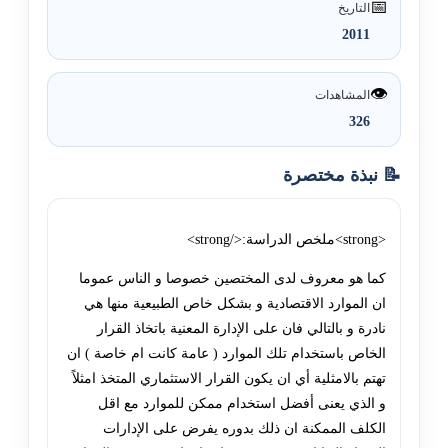
📅
التاريخ
2011
👁️
المشاهدات
326
📝 نبذة مختصرة
<strong>ملخص الدراسة:</strong>
كما هو معروف لدى المختصين خصوصا و الناس عموما
ان الموارد الاقتصادية و بشكل خاص الطبيعية منها هي
نادرة و بالتالي فان على الإدارة المعنية باتخاذ القرار
الخاص باستخدام تلك الموارد ( عامة كانت ام خاصة ) ان
تهتم بالامثلية أي ان يكون القرار الاستثماري المتخذ امثلاً
و الذي يعنى أفضل استخدام ممكن للموارد مع اقل
الكلف الممكنة ان ذلك بدوره يفرض على الإدارات