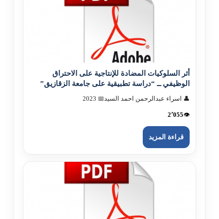
أثر السلوکيات المضادة للإنتاجية على الاحتراق
الوظيفي ــ “دراسة تطبيقية على جامعة الزقازيق”
👤 اسراء عبدالرحمن احمد السيد
📅 2023
2٬055
👁️
قراءة المزيد