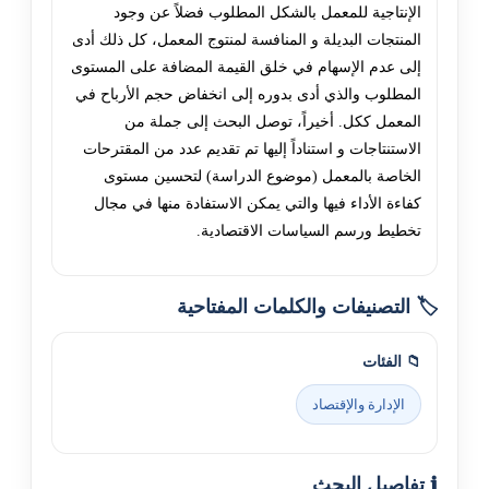
الإنتاجية للمعمل بالشكل المطلوب فضلاً عن وجود
المنتجات البديلة و المنافسة لمنتوج المعمل، كل ذلك أدى
إلى عدم الإسهام في خلق القيمة المضافة على المستوى
المطلوب والذي أدى بدوره إلى انخفاض حجم الأرباح في
المعمل ككل. أخيراً، توصل البحث إلى جملة من
الاستنتاجات و استناداً إليها تم تقديم عدد من المقترحات
الخاصة بالمعمل (موضوع الدراسة) لتحسين مستوى
كفاءة الأداء فيها والتي يمكن الاستفادة منها في مجال
تخطيط ورسم السياسات الاقتصادية.
🏷️ التصنيفات والكلمات المفتاحية
📁 الفئات
الإدارة والإقتصاد
ℹ️ تفاصيل البحث