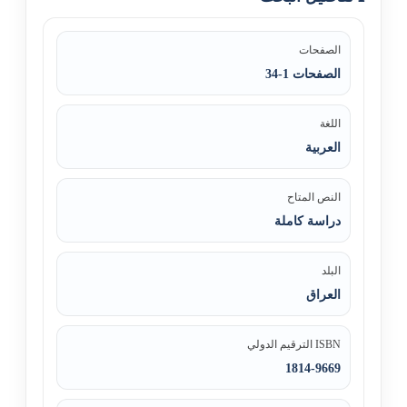
الصفحات
الصفحات 1-34
اللغة
العربية
النص المتاح
دراسة كاملة
البلد
العراق
ISBN الترقيم الدولي
1814-9669