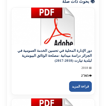
📚 بحوث ذات صلة
دور الإدارة المحلية في تحسين الخدمة العمومية في
الجزائر دراسة ميدانية :مصلحة الوثائق البيومترية
لبلدية تيارت (2018-2017)
📅 2018
2٬365
👁️
قراءة المزيد