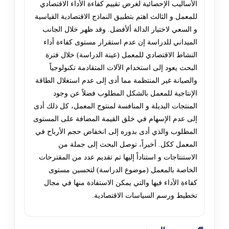
الأساليب الإحصائية لغرض تقييم كفاءة الأداء الاقتصادي
للمعمل.و الثالث اهتم بتطبيق النماذج الاقتصادية القياسية
و السعي لاختيار الدالة ألأفضل. وقد ظهر خلال الجانب
الميداني للدراسة إن عدم استقرار مستوى كفاءة أداء
النشاط الاقتصادي للمعمل (عينة الدراسة) خلال فترة
البحث يعود إلى استخدام الآلات المتقادمة تكنولوجياً
والصيانة غير المنتظمة مما أدى إلى عدم استغلال الطاقة
الإنتاجية للمعمل بالشكل المطلوب فضلاً عن وجود
المنتجات البديلة و المنافسة لمنتوج المعمل، كل ذلك أدى
إلى عدم الإسهام في خلق القيمة المضافة على المستوى
المطلوب والذي أدى بدوره إلى انخفاض حجم الأرباح في
المعمل ككل. أخيراً، توصل البحث إلى جملة من
الاستنتاجات و استناداً إليها تم تقديم عدد من المقترحات
الخاصة بالمعمل (موضوع الدراسة) لتحسين مستوى
كفاءة الأداء فيها والتي يمكن الاستفادة منها في مجال
تخطيط ورسم السياسات الاقتصادية.