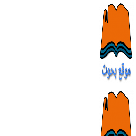
Skip
to
content