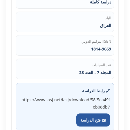
دراسة كاملة
البلد
العراق
ISBN الترقيم الدولي
1814-9669
عدد المجلدات
المجلد 7 ، العدد 28
🔗 رابط الدراسة
https://www.iasj.net/iasj/download/58f5ea49f
eb08db7
📖 فتح الدراسة