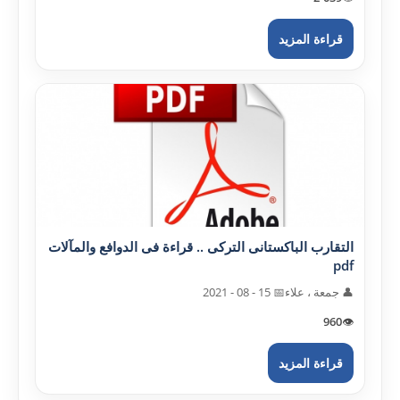
قراءة المزيد
التقارب الباکستانى الترکى .. قراءة فى الدوافع والمآلات
pdf
👤 جمعة ، علاء
📅 15 - 08 - 2021
960
👁️
قراءة المزيد