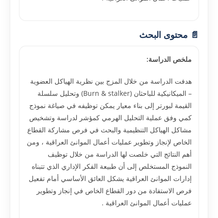
📄 محتوى البحث
ملخص الدراسة:
هدفت الدراسة من خلال المزج بين نظرية الهياكل العضوية
– الميكانيكية للباحثان (Burn & stalker) وتحليل سلسلة
القيمة لبورتر إلى بناء معيار يمكن توظيفه في صياغة نموذج
كمي وفق عملية التحليل الهرمي كمؤشر لدراسة وتشخيص
مشاكل الهياكل التنظيمية والبحث في فرص مشاركة القطاع
الخاص لإنجاز وتطوير عمليات أعمال الموانئ العراقية ، ومن
أهم النتائج التي خلصت لها الدراسة من خلال توظيف
النموذج المستخلص إلى أن طبيعة الفكر الإداري الذي تتبناه
إدارات الموانئ العراقية يشكل العائق الأساسي أمام تفعيل
فرص الاستفادة من دور القطاع الخاص في إنجاز وتطوير
عمليات أعمال الموانئ العراقية .