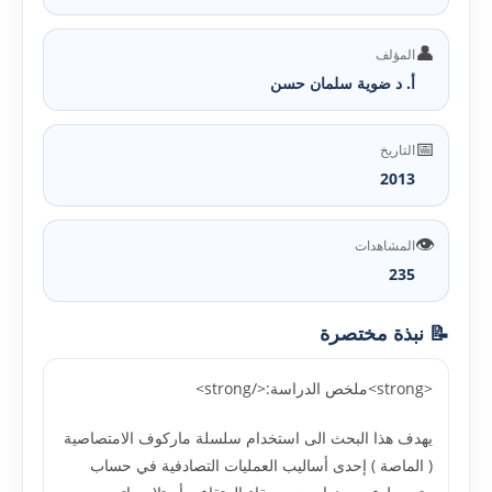
👤
المؤلف
أ. د ضوية سلمان حسن
📅
التاريخ
2013
👁️
المشاهدات
235
📝 نبذة مختصرة
<strong>ملخص الدراسة:</strong>
يهدف هذا البحث الى استخدام سلسلة ماركوف الامتصاصية
( الماصة ) إحدى أساليب العمليات التصادفية في حساب