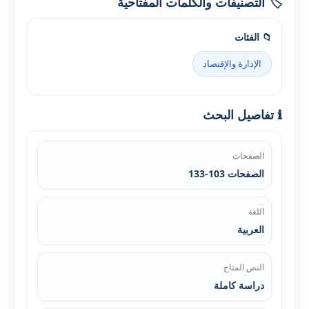
🏷️ التصنيفات والكلمات المفتاحية
📁 الفئات
الإدارة والإقتصاد
ℹ️ تفاصيل البحث
الصفحات
الصفحات 103-133
اللغة
العربية
النص المتاح
دراسة كاملة