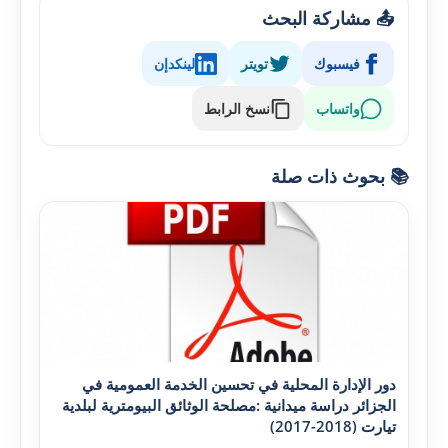
📤 مشاركة البحث
فيسبوك
تويتر
لينكدإن
واتساب
نسخ الرابط
📚 بحوث ذات صلة
دور الإدارة المحلية في تحسين الخدمة العمومية في
الجزائر دراسة ميدانية :مصلحة الوثائق البيومترية لبلدية
تيارت (2018-2017)