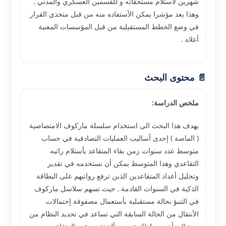
شهرين لأستلام مستحقاته و للقسمين العسكري والمدني ,
وهذا يعد مؤشرا يمكن الأستفاده منه من قبل متخذي القرار
في وضع الخطط المستقبلية من قبل المؤسسات المعنية
أعلاه .
📄 محتوى البحث
ملخص الدراسة:
يهدف هذا البحث الى استخدام سلسلة ماركوف الامتصاصية
( الماصة ) إحدى أساليب العمليات التصادفية في حساب
متوسط عدد سنوات زمن بقاء المتقاعد بأستلام راتبه
التقاعدي وهذا المتوسط يمكن أن نستخدمه في تقدير
وتحليل أعداد المتقاعدين الذين ترفع رواتبهم على البطاقة
الذكية في السنوات القادمة , حيث تسهم سلاسل ماركوف
في التنبؤ بحالة مستقبلية بأستعمال مصفوفة إحتمالات
الأنتقال من الحالة السابقة التي تساعد في تحديد النظام من