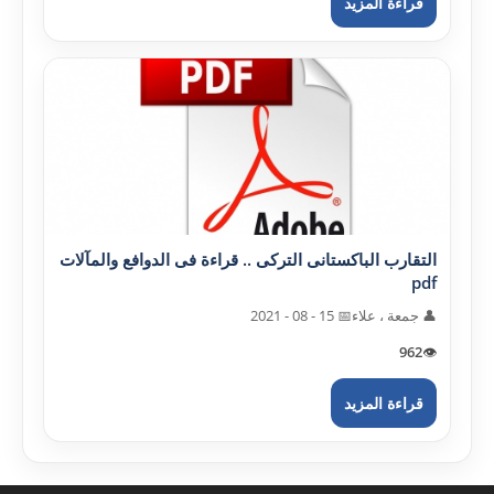
قراءة المزيد
التقارب الباکستانى الترکى .. قراءة فى الدوافع والمآلات
pdf
👤 جمعة ، علاء
📅 15 - 08 - 2021
962
👁️
قراءة المزيد