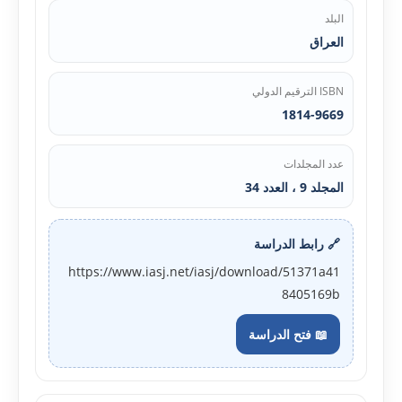
البلد
العراق
ISBN الترقيم الدولي
1814-9669
عدد المجلدات
المجلد 9 ، العدد 34
🔗 رابط الدراسة
https://www.iasj.net/iasj/download/51371a41
8405169b
📖 فتح الدراسة