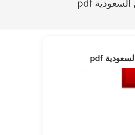
سعودية pdf
ودية pdf