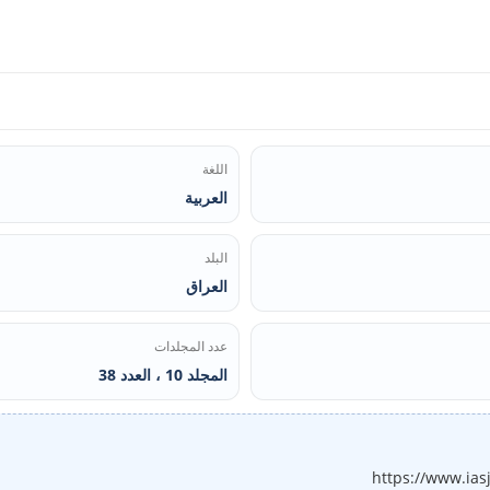
اللغة
العربية
البلد
العراق
عدد المجلدات
المجلد 10 ، العدد 38
https://www.ias