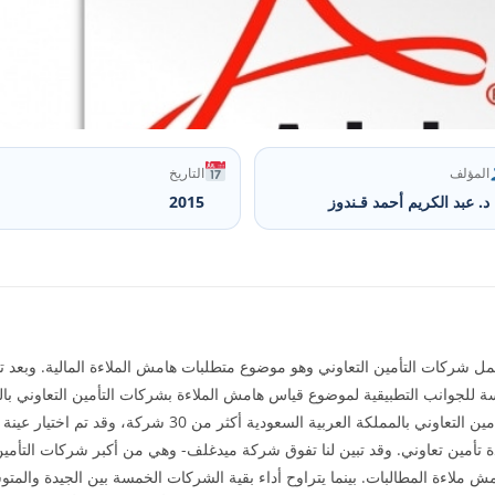
المؤلف
التاريخ
د. عبد الكريم أحمد قـندوز
2015
عمل شركات التأمين التعاوني وهو موضوع متطلبات هامش الملاءة المالية. وبعد 
 للجوانب التطبيقية لموضوع قياس هامش الملاءة بشركات التأمين التعاوني بال
 تأمين تعاوني. وقد تبين لنا تفوق شركة ميدغلف- وهي من أكبر شركات التأم
ش ملاءة المطالبات. بينما يتراوح أداء بقية الشركات الخمسة بين الجيدة والم