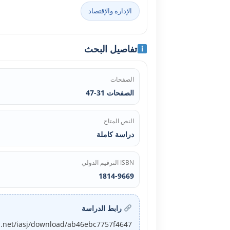
الإدارة والإقتصاد
تفاصيل البحث
الصفحات
الصفحات 31-47
النص المتاح
دراسة كاملة
ISBN الترقيم الدولي
1814-9669
رابط الدراسة
j.net/iasj/download/ab46ebc7757f4647