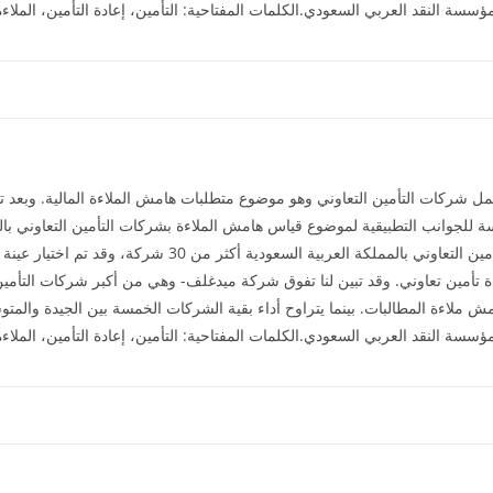
سة النقد العربي السعودي.الكلمات المفتاحية: التأمين، إعادة التأمين، الملاءة 
عمل شركات التأمين التعاوني وهو موضوع متطلبات هامش الملاءة المالية. وبعد 
 للجوانب التطبيقية لموضوع قياس هامش الملاءة بشركات التأمين التعاوني بال
 تأمين تعاوني. وقد تبين لنا تفوق شركة ميدغلف- وهي من أكبر شركات التأم
ش ملاءة المطالبات. بينما يتراوح أداء بقية الشركات الخمسة بين الجيدة والم
سة النقد العربي السعودي.الكلمات المفتاحية: التأمين، إعادة التأمين، الملاءة 