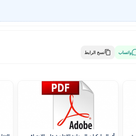
واتساب
نسخ الرابط
ية
أثر السلوکيات المضادة للإنتاجية على الاحتراق
التقا