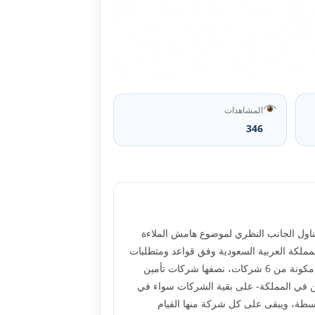
المشاهدات
346
تناول الجانب النظري لموضوع هامش الملاءة
مملكة العربية السعودية وفق قواعد ومتطلبات
مؤسسة النقد العربي السعودي. يشمل قطاع التأمين التعاوني بالمملكة العربية السعودية أكثر من 30 شركة، وقد تم اختيار عينة مكونة من 6 شركات، نصفها شركات تأمين
ين في المملكة- على بقية الشركات سواء في
توسطة، ويبقى على كل شركة منها القيام