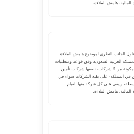
المالية، هامش الملاءة.
تناول الجانب النظري لموضوع هامش الملاءة
مملكة العربية السعودية وفق قواعد ومتطلبات
مؤسسة النقد العربي السعودي. يشمل قطاع التأمين التعاوني بالمملكة العربية السعودية أكثر من 30 شركة، وقد تم اختيار عينة مكونة من 6 شركات، نصفها شركات تأمين
ين في المملكة- على بقية الشركات سواء في
توسطة، ويبقى على كل شركة منها القيام
المالية، هامش الملاءة.