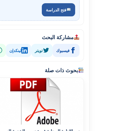
فتح الدراسة
مشاركة البحث
فيسبوك
تويتر
لينكدإن
بحوث ذات صلة
دور الإدارة المحلية في تحسين الخدمة العموم