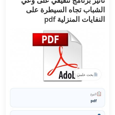
تأثير برنامج تثقيفي على وعي
الشباب تجاه السيطرة على
النفايات المنزلية pdf
بحث علمي
النوع
pdf