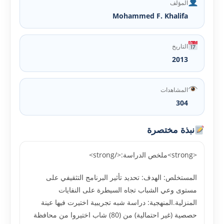
المؤلف
Mohammed F. Khalifa
التاريخ
2013
المشاهدات
304
نبذة مختصرة
<strong>ملخص الدراسة:</strong>
المستخلص: الهدف: تحديد تأثير البرنامج التثقيفي على
مستوى وعي الشباب تجاه السيطرة على النفايات
المنزلية.المنهجية: دراسة شبه تجريبية اختيرت فيها عينة
حصصية (غير احتمالية) من (80) شاب اختيروا من محافظة