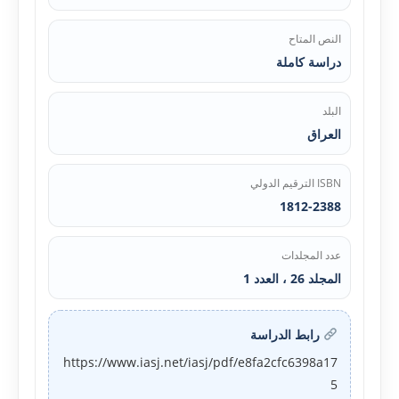
النص المتاح
دراسة كاملة
البلد
العراق
ISBN الترقيم الدولي
1812-2388
عدد المجلدات
المجلد 26 ، العدد 1
رابط الدراسة
https://www.iasj.net/iasj/pdf/e8fa2cfc6398a17
5