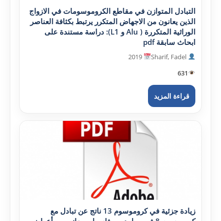
التبادل المتوازن في مقاطع الكروموسومات في الازواج
الذين يعانون من الاجهاض المتكرر يرتبط بكثافة العناصر
الوراثية المتكررة ( Alu و L1): دراسة مستندة على
ابحاث سابقة pdf
2019
Sharif, Fadel
631
قراءة المزيد
زيادة جزئية في كروموسوم 13 ناتج عن تبادل مع