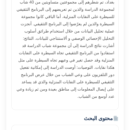
بغداد، تم شطرهم إلى مجموعتين متساويتين من 40 شاب
لمجموعة الدراسة والذين تم تعريضهم إلى البرنامج التثقيفي
للسيطرة على النفايات المنزلية. أما الباقي كانوا مجموعة
السيطرة والذين لم يعرّضوا إلى البرنامج التثقيفي. أنجزت
عملية تحليل البيانات من خلال استخدام طرائق أسلوب
التحليل الإحصائي الوصفي و ألاستنتاجي للبيانات. النتائج:
أشارت نتائج الدراسة إلى أن مجموعة شباب الدراسة قد
استفادوا من البرنامج التثقيفي تجاه السيطرة على النفايات
المنزلية وقد حصل تغير في وعيهم تجاه السيطرة على مثل
هكذا نفايات. التوصيات: أوصت الدراسة إلى إمكانية تفعيل
دور التلفزيون على وعي الشباب من خلال عرض البرنامج
التثقيفي للسيطرة على النفايات المنزلية والذي قد يساعد
على إيصال المعلومات إلى مناطق بعيدة ومن ثم زيادة وعي
عدد أوسع من الشباب.
محتوى البحث