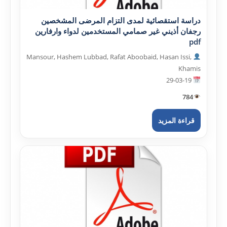
دراسة استقصائية لمدى التزام المرضى المشخصين
رجفان أذيني غير صمامي المستخدمين لدواء وارفارين
pdf
Mansour, Hashem Lubbad, Rafat Aboobaid, Hasan Issi,
Khamis
29-03-19
784
قراءة المزيد