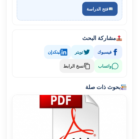
فتح الدراسة
مشاركة البحث
فيسبوك
تويتر
لينكدإن
واتساب
نسخ الرابط
بحوث ذات صلة