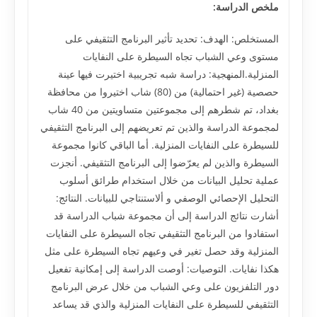
ملخص الدراسة:
المستخلص: الهدف: تحديد تأثير البرنامج التثقيفي على
مستوى وعي الشباب تجاه السيطرة على النفايات
المنزلية.المنهجية: دراسة شبه تجريبية اختيرت فيها عينة
حصصية (غير احتمالية) من (80) شاب اختيروا من محافظة
بغداد، تم شطرهم إلى مجموعتين متساويتين من 40 شاب
لمجموعة الدراسة والذين تم تعريضهم إلى البرنامج التثقيفي
للسيطرة على النفايات المنزلية. أما الباقي كانوا مجموعة
السيطرة والذين لم يعرّضوا إلى البرنامج التثقيفي. أنجزت
عملية تحليل البيانات من خلال استخدام طرائق أسلوب
التحليل الإحصائي الوصفي و ألاستنتاجي للبيانات. النتائج:
أشارت نتائج الدراسة إلى أن مجموعة شباب الدراسة قد
استفادوا من البرنامج التثقيفي تجاه السيطرة على النفايات
المنزلية وقد حصل تغير في وعيهم تجاه السيطرة على مثل
هكذا نفايات. التوصيات: أوصت الدراسة إلى إمكانية تفعيل
دور التلفزيون على وعي الشباب من خلال عرض البرنامج
التثقيفي للسيطرة على النفايات المنزلية والذي قد يساعد