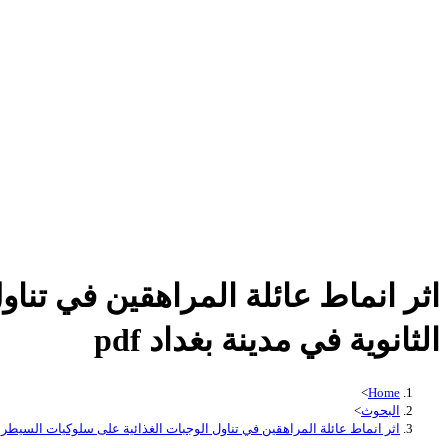
اثر انماط عائلة المراهقين في تن
الثانوية في مدينة بغداد pdf
>
Home
البحوث
>
اثر انماط عائلة المراهقين في تناول الوجبات الغذائية على سلوكيات السيطرة ع