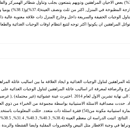
55.7%, 37.7%, 52.5%, 41.3%, 32.3%, 41.2%, 31.4%) بعض الاحيان المراهقين وذويهم يتمتعون بجلب وتناول شط
الاحيان يتناولون الطعام الصحي
وتناول الوجبات الخفيفة والسريعة داخل وخارج المنزل ذات علاقة معنوية عالية
ائل المراهقين ان يكونوا اكثر توجه لتتبع انتظام اوقات الوجبات الغذائية وال
لمراهقين لتناول الوجبات الغذائية و ايجاد العلاقة ما بين اساليب عائلة المرا
خ والرصافة لمعرفة اثر اساليب عائلة المراهقين لتناول الوجبات الغذائية عل
داد. حددت مصداقية الاسئلة الاستبيانية بواسطة مجموعة من الخبراء من ذوي الع
استطلاعية . جمعت معلومات الدراسة من خلال استمارة استبيانية مكونة من(54) فقرة اسئلة