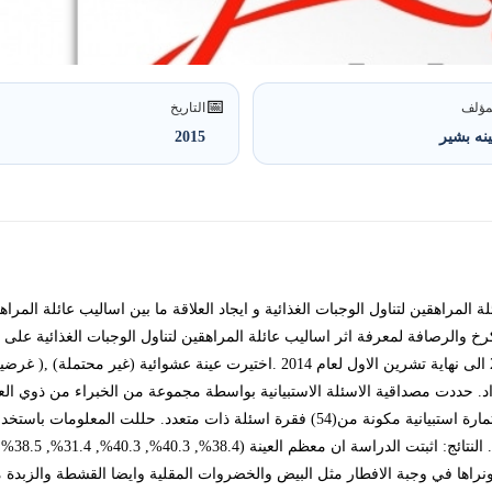
📅
مؤلف
التاريخ
ينه بشير
2015
لمراهقين لتناول الوجبات الغذائية و ايجاد العلاقة ما بين اساليب عائلة المرا
خ والرصافة لمعرفة اثر اساليب عائلة المراهقين لتناول الوجبات الغذائية عل
داد. حددت مصداقية الاسئلة الاستبيانية بواسطة مجموعة من الخبراء من ذوي الع
استطلاعية . جمعت معلومات الدراسة من خلال استمارة استبيانية مكونة من(54) فقرة اسئلة