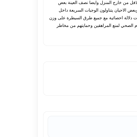
ائر الهمبركر والفلافل من خارج المنزل وايضا نصف العينة بعض
 مثل الخضروات الطازجة المطبوخة في المنزل, اكثر من ثلث ونصف العينة(37.4%)و(38.1%) يوميا وبعض الاحيان يتناولون الوجبات السريعة داخل
 ذات دلالة احصائية مع جميع طرق السيطرة على وزن
طعام الصحي لمنع المراهقين وحمايتهم من مخاطر