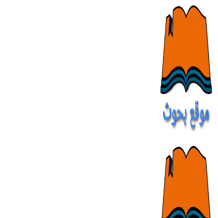
Skip
to
content