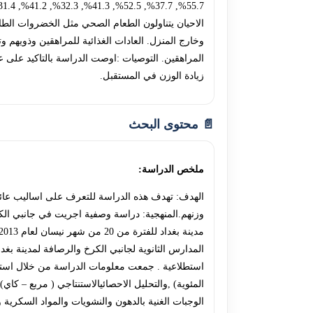
وخارج المنزل. العادات الغذائية للمراهقين وذويهم 
المراهقين. التوصيات :اوصت الدراسة بالتاكيد على عو
زيادة الوزن في المستقبل.
📄 محتوى البحث
ملخص الدراسة:
الهدف: تهدف هذه الدراسة للتعرف على اساليب عائلة ا
وزنهم.المنهجية: دراسة وصفية اجريت في جانبي الكر
المدارس الثانوية لجانبي الكرخ والرصافة لمدينة بغ