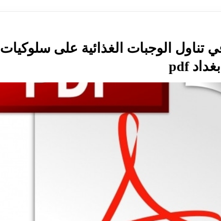
 في تناول الوجبات الغذائية على سلوكيا
اد pdf