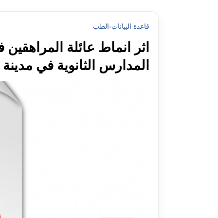
قاعدة البيانات
›
الطب
اثر انماط عائلة المراهقين
المدارس الثانوية في مدينة بغد