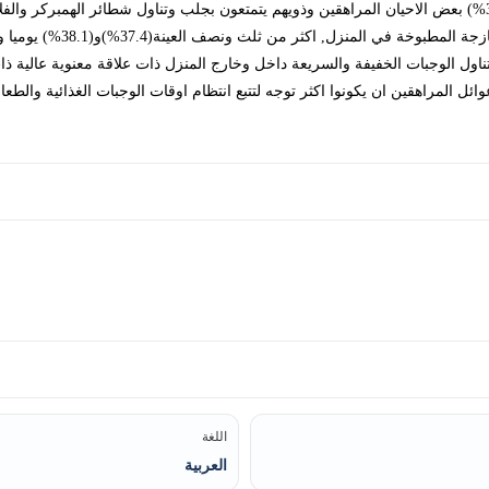
55.7%, 37.7%, 52.5%, 41.3%, 32.3%, 41.2%, 31.4%) بعض الاحيان المراهقين وذويهم يتمتعون بجلب وتناول شط
الاحيان يتناولون الطعام الصحي
وتناول الوجبات الخفيفة والسريعة داخل وخارج المنزل ذات علاقة معنوية عالية
ائل المراهقين ان يكونوا اكثر توجه لتتبع انتظام اوقات الوجبات الغذائية وال
اللغة
العربية