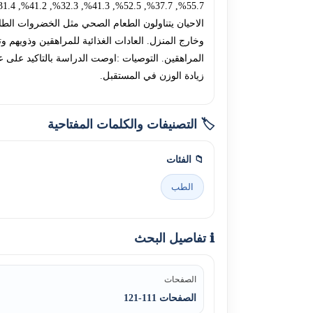
وخارج المنزل. العادات الغذائية للمراهقين وذويهم 
المراهقين. التوصيات :اوصت الدراسة بالتاكيد على عو
زيادة الوزن في المستقبل.
🏷️ التصنيفات والكلمات المفتاحية
📁 الفئات
الطب
ℹ️ تفاصيل البحث
الصفحات
الصفحات 111-121