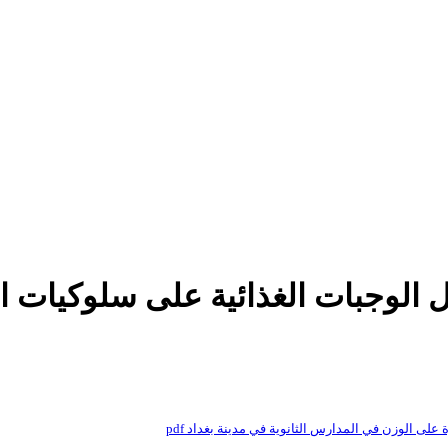
اول الوجبات الغذائية على سلوكيا
لى الوزن في المدارس الثانوية في مدينة بغداد pdf