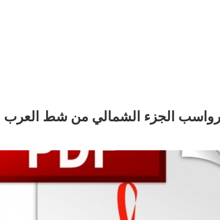
 لرواسب الجزء الشمالي من شط العرب ب