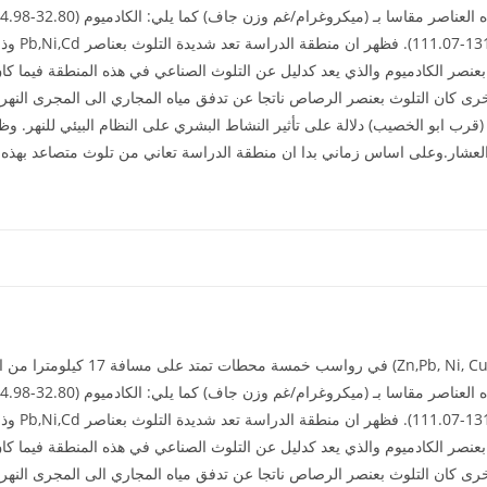
عنصر الكادميوم والذي يعد كدليل عن التلوث الصناعي في هذه المنطقة فيما 
ة اخرى كان التلوث بعنصر الرصاص ناتجا عن تدفق مياه المجاري الى المجرى الن
(قرب ابو الخصيب) دلالة على تأثير النشاط البشري على النظام البيئي للنهر.
لعشار.وعلى اساس زماني بدا ان منطقة الدراسة تعاني من تلوث متصاعد بهذه ال
تم قياس خمسة عناصر من العناصر النزرة 
عنصر الكادميوم والذي يعد كدليل عن التلوث الصناعي في هذه المنطقة فيما 
ة اخرى كان التلوث بعنصر الرصاص ناتجا عن تدفق مياه المجاري الى المجرى الن