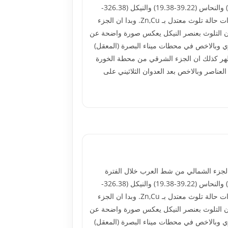
1998-1997.وكان مدى تركيز الطور المتبادل لهذه العناصر مقاسا بـ (ميكروغرام/غم وزن جاف) كما يلي: الكادميوم (32.80-4.98) والنحاس (39.22-19.38) والنيكل (326.38-
79.46) والرصاص (114.19-59.00) والزنك (131.79-111.07). فظهر ان منطقة الدراسة تعد شديدة التلوث بعناصر Pb,Ni,Cd وذات حالة تلوث معتدل بـ Zn,Cu. وبدا ان الجزء
كان التلوث بعنصر النيكل يعكس صورة واضحة عن
هري وبالاخص في محطات ميناء البصرة (المعقل)
 وظهر كذلك ان الجزء الشرقي من محطة الخورة
عناصر وبالاخص بعد العدوان الثلاثيني على
(Zn,Pb, Ni, Cu, Cd) في رواسب خمسة محطات تمتد على مسافة 17 كيلومترا من الجزء الشمالي من شط العرب خلال الفترة
1998-1997.وكان مدى تركيز الطور المتبادل لهذه العناصر مقاسا بـ (ميكروغرام/غم وزن جاف) كما يلي: الكادميوم (32.80-4.98) والنحاس (39.22-19.38) والنيكل (326.38-
79.46) والرصاص (114.19-59.00) والزنك (131.79-111.07). فظهر ان منطقة الدراسة تعد شديدة التلوث بعناصر Pb,Ni,Cd وذات حالة تلوث معتدل بـ Zn,Cu. وبدا ان الجزء
كان التلوث بعنصر النيكل يعكس صورة واضحة عن
هري وبالاخص في محطات ميناء البصرة (المعقل)