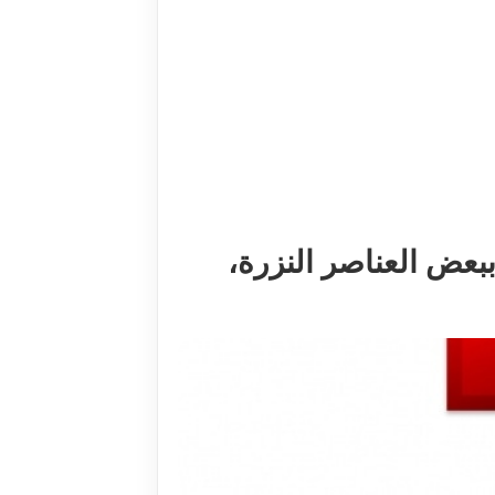
بعض العناصر النزرة،