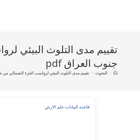
Ski
t
conten
تقييم مدى التلوث البيئي لر
جنوب العراق pdf
>
البحوث
>
تقييم مدى التلوث البيئي لرواسب الجزء الشمالي من شط 
قاعدة البيانات
›
علم الارض