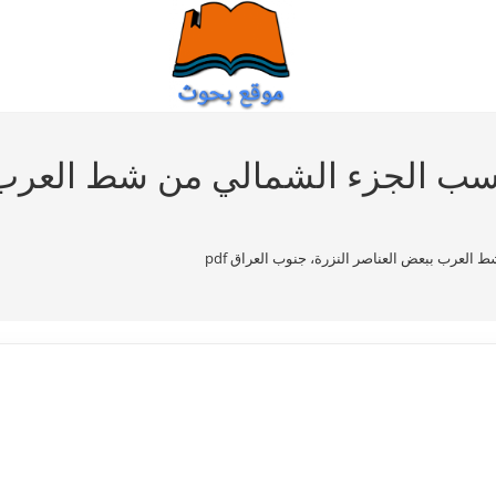
واسب الجزء الشمالي من شط العرب 
العرب ببعض العناصر النزرة، جنوب العراق pdf