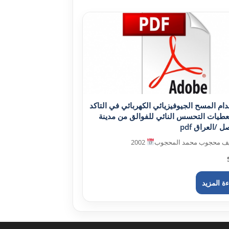
ام المسح الجيوفيزيائي الكهربائي في التاكد
طيات التحسس النائي للفوالق من مدينة
 /العراق pdf
ف محجوب محمد المحجوب
2002
ة المزيد