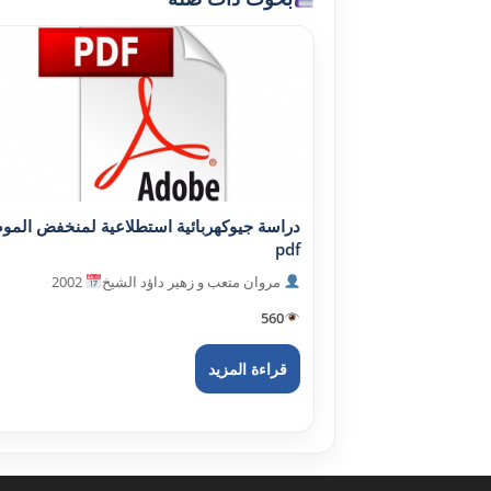
دراسة جيوكهربائية استطلاعية لمنخفض المو
pdf
مروان متعب و زهير داؤد الشيخ
2002
560
قراءة المزيد