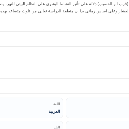
(قرب ابو الخصيب) دلالة على تأثير النشاط البشري على النظام البيئي للنهر.
لعشار.وعلى اساس زماني بدا ان منطقة الدراسة تعاني من تلوث متصاعد بهذه ال
اللغة
العربية
البلد