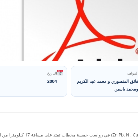
لمؤلف
التاريخ
ائق المنصوري و محمد عبد الكريم
2004
محمد ياسين
تم قياس خمسة عناصر من العناصر النزرة 