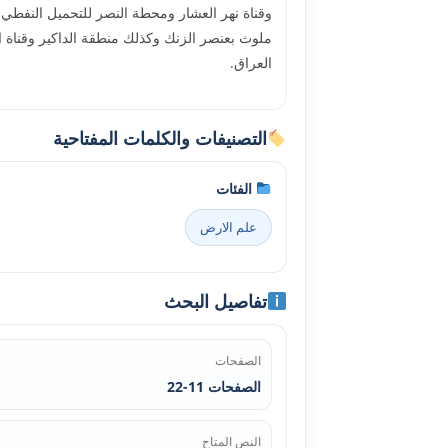
وقناة نهر العشار ومحطة النصر للتحميل النفطي 
ملوث بعنصر الزنك وكذلك منطقة الداكير وقناة ا
العراق.
التصنيفات والكلمات المفتاحية
الفئات
علم الارض
تفاصيل البحث
الصفحات
الصفحات 11-22
النص المتاح