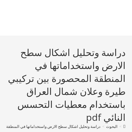
دراسة وتحليل اشكال سطح
الارض واستخداماتها في
المنطقة المحصورة بين تركيبي
طيرة وعلان شمال العراق
باستخدام معطيات التحسس
النائي pdf
>
البحوث
>
دراسة وتحليل اشكال سطح الارض واستخداماتها في المنطقة المحص