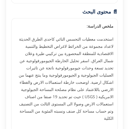
📄 محتوى البحث
ملخص الدراسة:
استخدمت معطيات التحسس النائي كاحدى الطرق الحديثة
لاعداد مجموعة من الخرائط لاغراض التخطيط والتنمية
الاقتصادية للمنطقة المحصورة بين تركيبي طيرة وعلان
شمال العراق. اسفر تحليل الخارطة الجيومورفولوجية عن
تحديد تسعة وحدات جيومورفولوجية ناتجة عن تاثيرات
العمليات الجيولوجية و الجيومورفولوجية وما ينتج عنهما من
اشكال ارضية. اوضحت خارطة استعمالات الارض والغطاء
الارضي باللاعتماد على نظام مصلحة المساحة الجيولوجية
الامريكية ( USGS ) حيث تم تحديد 19 صنفا من اصناف
استعمالات الارض وصولا الى المستوى الثالث من التصنيف
وتم حساب مساحة كل صنف ونسبته المئوية من المساحة
الكلية