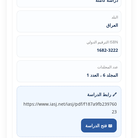
دراسة كاملة
البلد
العراق
ISBN الترقيم الدولي
1682-3222
عدد المجلدات
المجلد 6 ، العدد 1
🔗 رابط الدراسة
https://www.iasj.net/iasj/pdf/f187a9fb239760
23
📖 فتح الدراسة