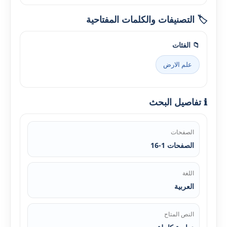
🏷️ التصنيفات والكلمات المفتاحية
📁 الفئات
علم الارض
ℹ️ تفاصيل البحث
الصفحات
الصفحات 1-16
اللغة
العربية
النص المتاح