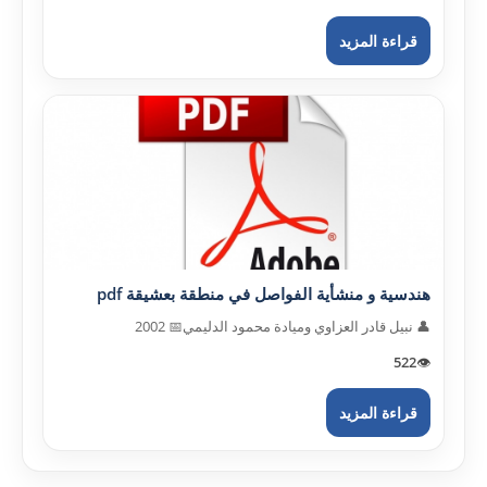
قراءة المزيد
هندسية و منشأية الفواصل في منطقة بعشيقة pdf
👤 نبيل قادر العزاوي وميادة محمود الدليمي
📅 2002
522
👁️
قراءة المزيد