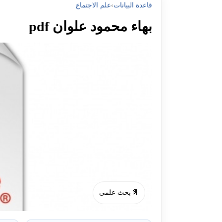
قاعدة البيانات
›
علم الاجتماع
بهاء محمود علوان pdf
📄
بحث علمي