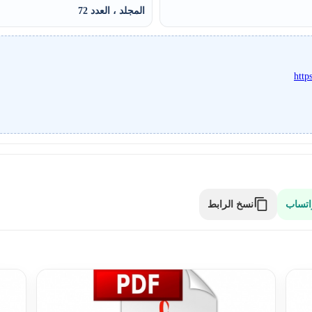
المجلد ، العدد 72
http
نسخ الرابط
اتساب