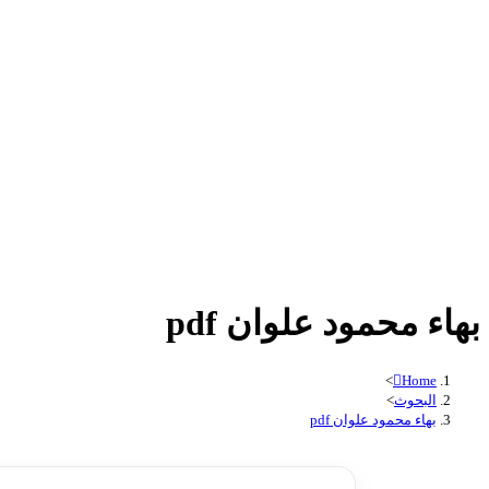
بهاء محمود علوان pdf
>
Home
البحوث
>
بهاء محمود علوان pdf