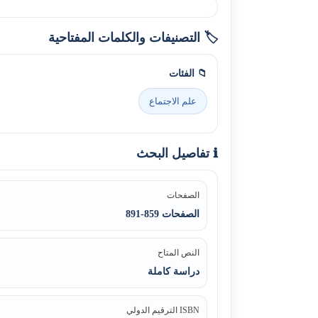
🏷️ التصنيفات والكلمات المفتاحية
📁 الفئات
علم الاجتماع
ℹ️ تفاصيل البحث
الصفحات
الصفحات 859-891
النص المتاح
دراسة كاملة
ISBN الترقيم الدولي