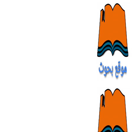
Skip
to
content