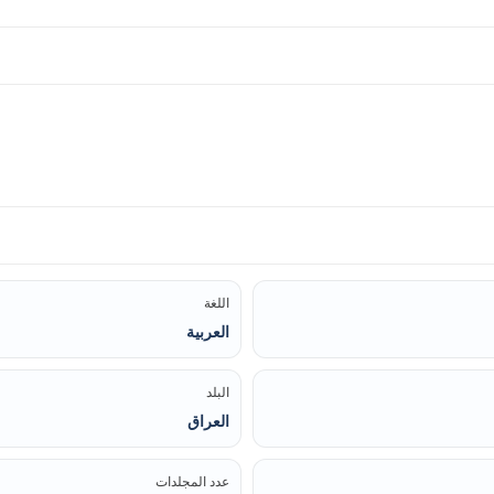
اللغة
العربية
البلد
العراق
عدد المجلدات