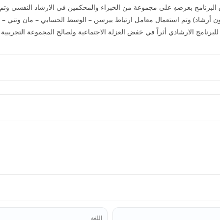
البرنامج بعرضهِ على مجموعة من الخبراء والمحكمين في الارشاد النفسي وتم تط
بطة (دون أرشاد) وتم استعمال معامل ارتباط بيرسن – الوسط الحسابي – مان وتني
للبرنامج الارشادي أثراً في خفض العزلة الاجتماعية ولصالح المجموعة التجريبية 
اللغة