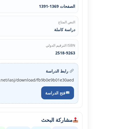
الصفحات 1369-1391
النص المتاح
دراسة كاملة
ISBN الترقيم الدولي
2518-9263
رابط الدراسة
j.net/iasj/download/fb9b0e9b01e30aed
فتح الدراسة
مشاركة البحث