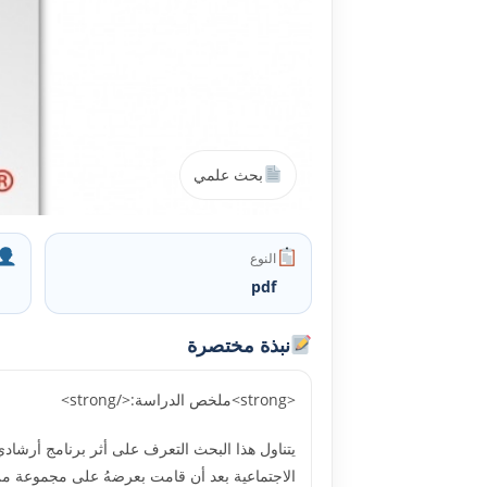
بحث علمي
النوع
pdf
نبذة مختصرة
<strong>ملخص الدراسة:</strong>
الاجتماعية بعد أن قامت بعرضهُ على مجموعة من 