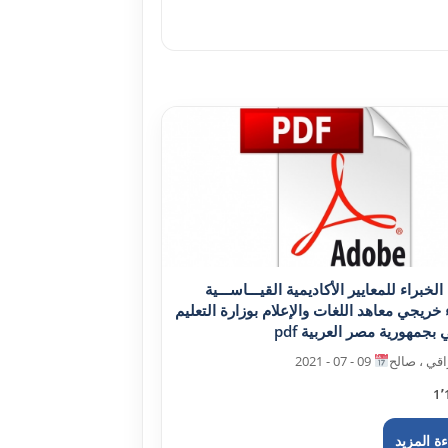
الخبراء للمعايير الأکاديمية القيـــاســـية
 خريجي معاهد اللغات والإعلام بوزارة التعليم
 بجمهورية مصر العربية pdf
قي ، صالح
09 - 07 - 2021
1٬
ة المزيد