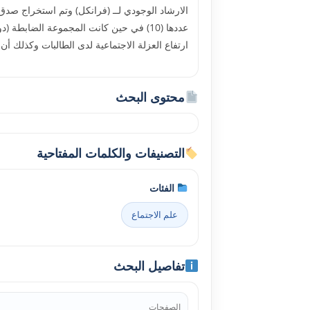
الارشاد الوجودي لــ (فرانكل) وتم استخراج صدق 
عددها (10) في حين كانت المجموعة الضا
ارتفاع العزلة الاجتماعية لدى الطالبات وكذلك أن 
محتوى البحث
التصنيفات والكلمات المفتاحية
الفئات
علم الاجتماع
تفاصيل البحث
الصفحات