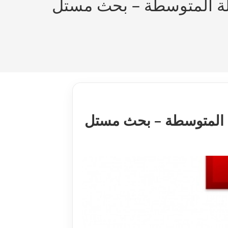
حلة المتوسطة – بحث مستل
لة المتوسطة – بحث مستل