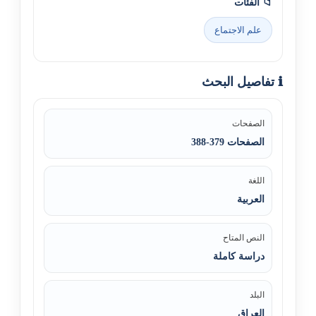
📁 الفئات
علم الاجتماع
ℹ️ تفاصيل البحث
الصفحات
الصفحات 379-388
اللغة
العربية
النص المتاح
دراسة كاملة
البلد
العراق