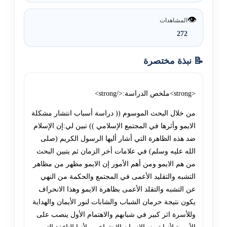
👁️
المشاهدات
272
📝 نبذة مختصرة
<strong>ملخص الدراسة:</strong>
من خلال البحث الموسوم (( دراسة أسباب انتشار مشكلة
الايمو وأثرها في المجتمع الإسلامي )) تبين لي:إن الإسلام
ضد هذه الظاهرة التي أشار أليها الرسول الكريم (صلى
الله عليه وسلم) في علامات أخر الزمان ثم يتبين البحث
من هم الايمو ومن أهم الأمور إن الايمو مظهر من مظاهر
التشبه والتقليد الأعمى في المجتمع والحكمة من النهي
عن التشبه والتقلد الأعمى بظاهرة الايمو وهذا الانحراف
يكون نتيجة حرمان الشباب والشابات لنور الأيمان والهداية
وللأسرة اثر كبير في شبابهم والاهتمام الأول ينصب على