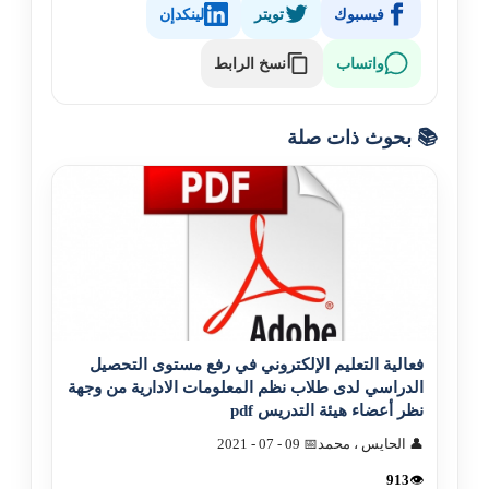
فيسبوك
تويتر
لينكدإن
نسخ الرابط
واتساب
📚 بحوث ذات صلة
فعالية التعليم الإلکتروني في رفع مستوى التحصيل
الدراسي لدى طلاب نظم المعلومات الادارية من وجهة
نظر أعضاء هيئة التدريس pdf
👤 الحايس ، محمد
📅 09 - 07 - 2021
913
👁️