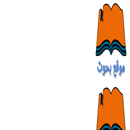
Skip
to
content