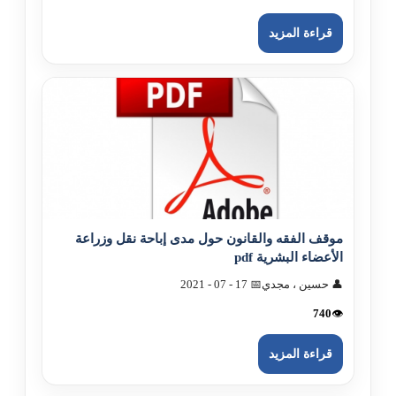
قراءة المزيد
موقف الفقه والقانون حول مدى إباحة نقل وزراعة
الأعضاء البشرية pdf
👤 حسين ، مجدي
📅 17 - 07 - 2021
740
👁️
قراءة المزيد