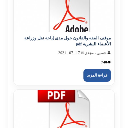
موقف الفقه والقانون حول مدى إباحة نقل وزراعة
الأعضاء البشرية pdf
👤 حسين ، مجدي
📅 17 - 07 - 2021
740
👁️
قراءة المزيد