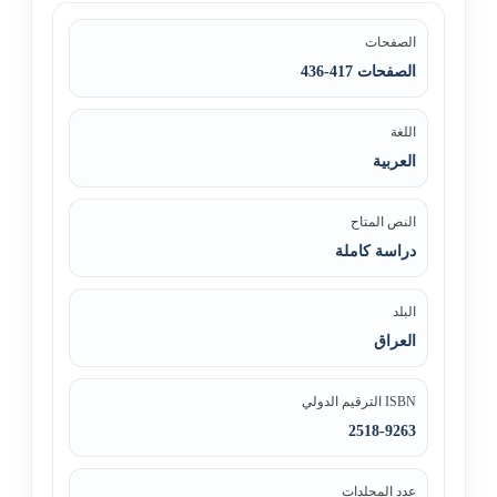
الصفحات
الصفحات 417-436
اللغة
العربية
النص المتاح
دراسة كاملة
البلد
العراق
ISBN الترقيم الدولي
2518-9263
عدد المجلدات