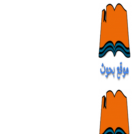
Skip
to
content