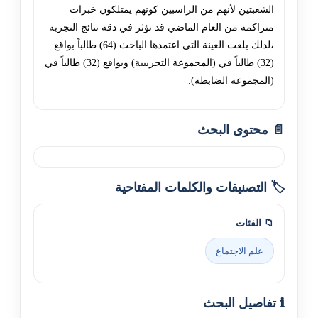
الشعبتين لأنهم من الراسبين كونهم يمتلكون خبرات
متراكمة من العام الماضي قد تؤثر في دقة نتائج التجربة
،لذلك بلغت العينة التي اعتمدها الباحث (64) طالباً بواقع
(32) طالباً في (المجموعة التجريبية) وبواقع (32) طالباً في
(المجموعة الضابطة).
📄 محتوى البحث
🏷️ التصنيفات والكلمات المفتاحية
📁 الفئات
علم الاجتماع
ℹ️ تفاصيل البحث