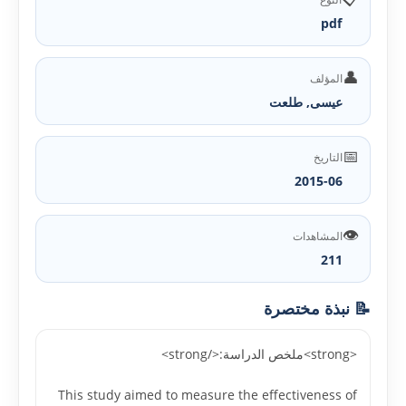
pdf
👤
المؤلف
عيسى, طلعت
📅
التاريخ
2015-06
👁️
المشاهدات
211
📝 نبذة مختصرة
<strong>ملخص الدراسة:</strong>
This study aimed to measure the effectiveness of