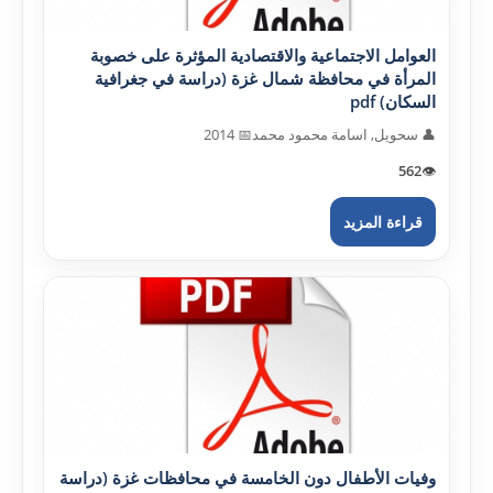
العوامل الاجتماعية والاقتصادية المؤثرة على خصوبة
المرأة في محافظة شمال غزة (دراسة في جغرافية
السكان) pdf
👤 سحويل, اسامة محمود محمد
📅 2014
562
👁️
قراءة المزيد
وفيات الأطفال دون الخامسة في محافظات غزة (دراسة