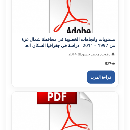
مستويات واتجاهات الخصوبة في محافظة شمال غزة
من 1997 – 2011 : دراسة في جغرافيا السكان pdf
👤 زقوت, محمد حسن
📅 2014
527
👁️
قراءة المزيد