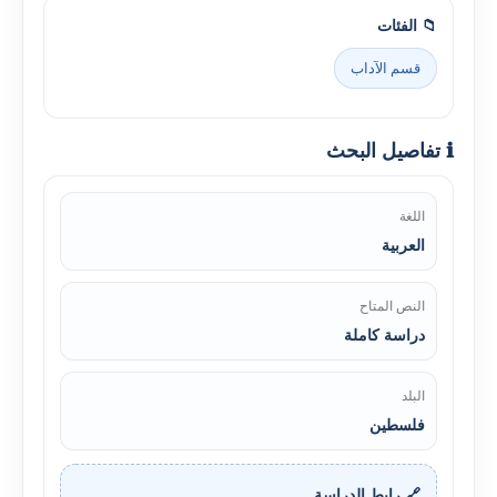
📁 الفئات
قسم الآداب
ℹ️ تفاصيل البحث
اللغة
العربية
النص المتاح
دراسة كاملة
البلد
فلسطين
🔗 رابط الدراسة