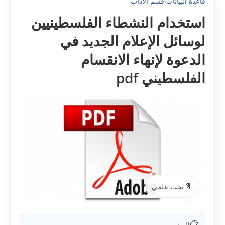
قاعدة البيانات
›
قسم الآداب
استخدام النشطاء الفلسطينيين
لوسائل الإعلام الجديد في
الدعوة لإنهاء الانقسام
الفلسطيني pdf
📄
بحث علمي
📋
النوع