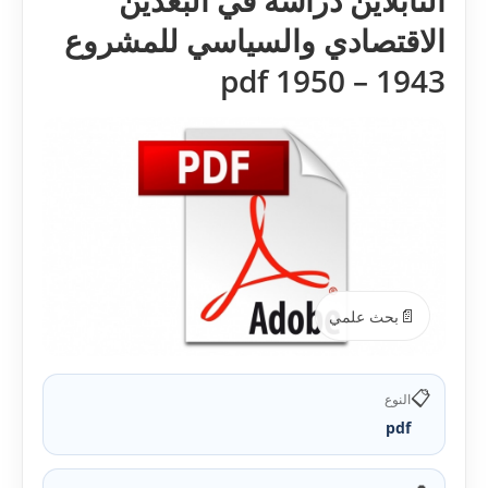
التابلاين دراسة في البعدين
الاقتصادي والسياسي للمشروع
1943 – 1950 pdf
📄
بحث علمي
📋
النوع
pdf