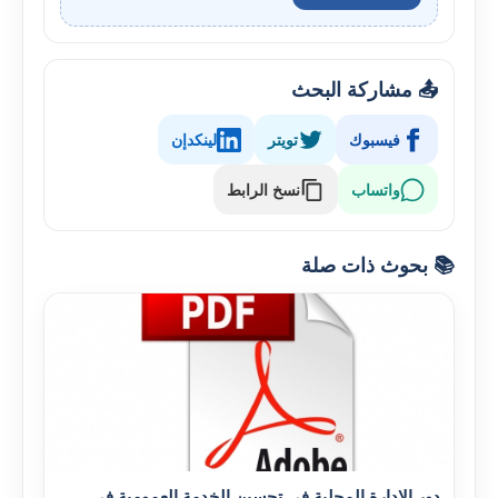
📤 مشاركة البحث
فيسبوك
تويتر
لينكدإن
واتساب
نسخ الرابط
📚 بحوث ذات صلة
دور الإدارة المحلية في تحسين الخدمة العمومية في