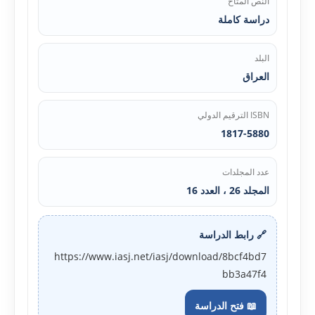
النص المتاح
دراسة كاملة
البلد
العراق
ISBN الترقيم الدولي
1817-5880
عدد المجلدات
المجلد 26 ، العدد 16
🔗 رابط الدراسة
https://www.iasj.net/iasj/download/8bcf4bd7
bb3a47f4
📖 فتح الدراسة