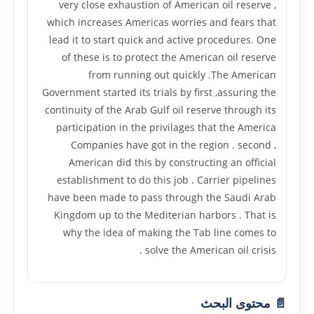
very close exhaustion of American oil reserve ,
which increases Americas worries and fears that
lead it to start quick and active procedures. One
of these is to protect the American oil reserve
from running out quickly .The American
Government started its trials by first ,assuring the
continuity of the Arab Gulf oil reserve through its
participation in the privilages that the America
Companies have got in the region . second ,
American did this by constructing an official
establishment to do this job . Carrier pipelines
have been made to pass through the Saudi Arab
Kingdom up to the Mediterian harbors . That is
why the idea of making the Tab line comes to
solve the American oil crisis .
📄 محتوى البحث