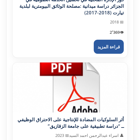
الجزائر دراسة ميدانية :مصلحة الوثائق البيومترية لبلدية
تيارت (2018-2017)
📅 2018
2٬369
👁️
قراءة المزيد
أثر السلوکيات المضادة للإنتاجية على الاحتراق الوظيفي
ــ “دراسة تطبيقية على جامعة الزقازيق”
👤 اسراء عبدالرحمن احمد السيد
📅 2023