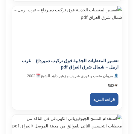
تفسير المعطيات الجذبية فوق تركيب دميرداغ – غرب
اربيل – شمال شرق العراق pdf
مروان متعب و فوزي شريف و زهير داؤد الشيخ
2002
562
قراءة المزيد