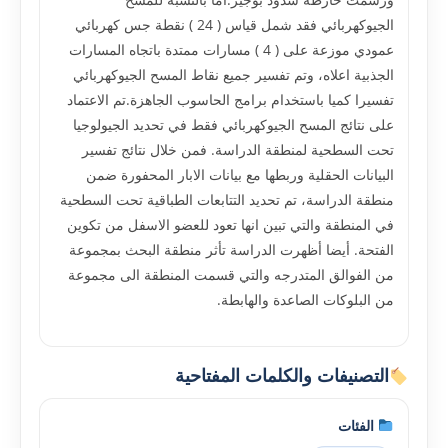
الجيوكهربائي فقد شمل قياس ( 24 ) نقطة جس كهربائي
عمودي موزعة على ( 4 ) مسارات ممتدة باتجاه المسارات
الجذبية اعلاه، وتم تفسير جميع نقاط المسح الجيوكهربائي
تفسيرا كميا باستخدام برامج الحاسوب الجاهزة.تم الاعتماد
على نتائج المسح الجيوكهربائي فقط في تحديد الجيولوجيا
تحت السطحية لمنطقة الدراسة. فمن خلال نتائج تفسير
البيانات الحقلية وربطها مع بيانات الابار المحفورة ضمن
منطقة الدراسة، تم تحديد التتابعات الطباقية تحت السطحية
في المنطقة والتي تبين انها تعود للعضو الاسفل من تكوين
الفتحة. أيضا أظهرت الدراسة تأثر منطقة البحث بمجموعة
من الفوالق المتدرجه والتي قسمت المنطقة الى مجموعة
من البلوكات الصاعدة والهابطة.
التصنيفات والكلمات المفتاحية
الفئات