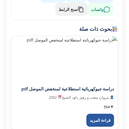
واتساب
نسخ الرابط
بحوث ذات صلة
دراسة جيوكهربائية استطلاعية لمنخفض الموصل pdf
مروان متعب و زهير داؤد الشيخ
2002
554
قراءة المزيد