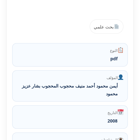
بحث علمي
النوع
pdf
المؤلف
أيمن محمود أحمد منيف محجوب المحجوب بشار عزيز
محمود
التاريخ
2008
المشاهدات