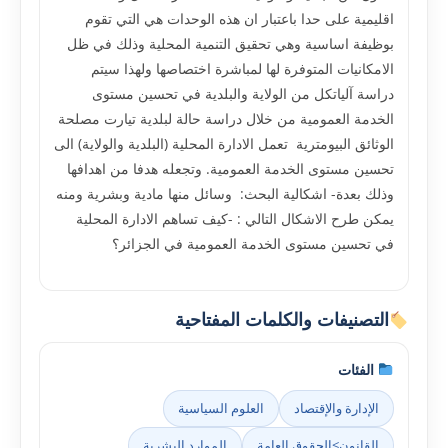
اقليمية على حدا باعتبار ان هذه الوحدات هي التي تقوم
بوظيفة اساسية وهي تحقيق التنمية المحلية وذلك في ظل
الامكانيات المتوفرة لها لمباشرة اختصاصها ولهذا سيتم
دراسة آلياتكل من الولاية والبلدية في تحسين مستوى
الخدمة العمومية من خلال دراسة حالة لبلدية تيارت مصلحة
الوثائق البيومترية تعمل الادارة المحلية (البلدية والولاية) الى
تحسين مستوى الخدمة العمومية. وتجعله هدفا من اهدافها
وذلك بعدة- اشكالية البحث: وسائل منها مادية وبشرية ومنه
يمكن طرح الاشكال التالي : -كيف تساهم الادارة المحلية
في تحسين مستوى الخدمة العمومية في الجزائر؟
التصنيفات والكلمات المفتاحية
الفئات
الإدارة والإقتصاد
العلوم السياسية
القانون>الحقوق العامة
الموارد البشرية