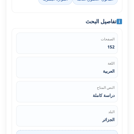
تفاصيل البحث
الصفحات
152
اللغة
العربية
النص المتاح
دراسة كاملة
البلد
الجزائر