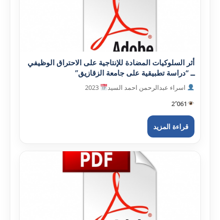
أثر السلوکيات المضادة للإنتاجية على الاحتراق الوظيفي
ــ “دراسة تطبيقية على جامعة الزقازيق”
اسراء عبدالرحمن احمد السيد
2023
2٬061
قراءة المزيد